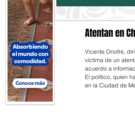
Atentan en Ch
Vicente Onofre, dir
víctima de un aten
acuerdo a informac
El político, quien 
en la Ciudad de Mé