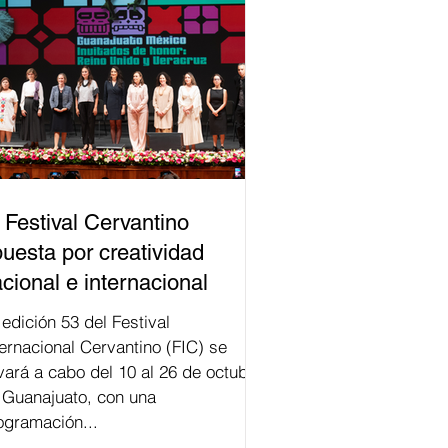
 Festival Cervantino
uesta por creatividad
cional e internacional
val
ternacional Cervantino (FIC) se
evará a cabo del 10 al 26 de octubre
 Guanajuato, con una
ogramación...