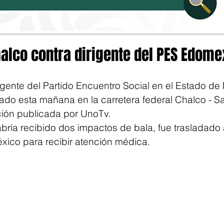
alco contra dirigente del PES Edome
igente del Partido Encuentro Social en el Estado de 
tado esta mañana en la carretera federal Chalco - Sa
ión publicada por UnoTv.
habría recibido dos impactos de bala, fue trasladado 
xico para recibir atención médica.