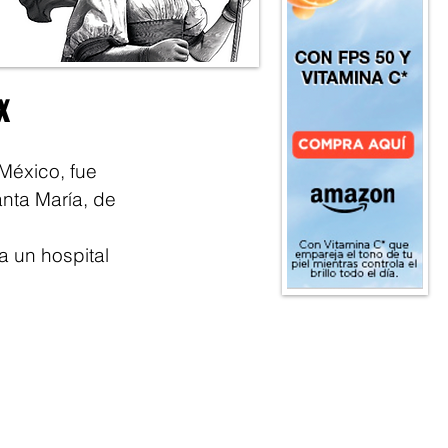
x
México, fue 
nta María, de 
a un hospital 