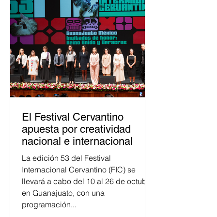
asumido la EJE en la difusión de la
justicia electoral como un bien
público. La mayor parte de las
personas capacitadas no forma
El Festival Cervantino
apuesta por creatividad
nacional e internacional
La edición 53 del Festival
Internacional Cervantino (FIC) se
llevará a cabo del 10 al 26 de octubre
en Guanajuato, con una
programación...