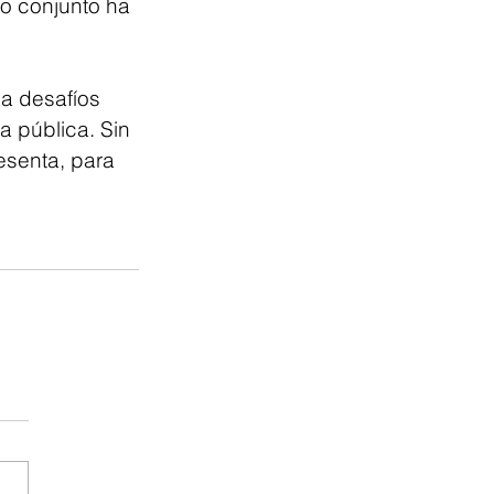
zo conjunto ha 
.
a desafíos 
a pública. Sin 
esenta, para 
 