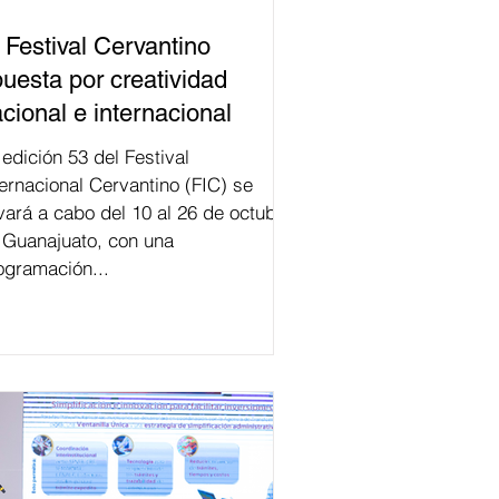
 Festival Cervantino
uesta por creatividad
cional e internacional
val
ternacional Cervantino (FIC) se
evará a cabo del 10 al 26 de octubre
 Guanajuato, con una
ogramación...