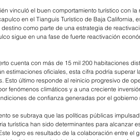
ién vinculó el buen comportamiento turístico con la 
apulco en el Tianguis Turístico de Baja California, e
 destino como parte de una estrategia de reactivaci
co sigue en una fase de fuerte reactivación econó
erto cuenta con más de 15 mil 200 habitaciones dist
n estimaciones oficiales, esta cifra podría superar l
. Esto último responde al reinicio progresivo de op
por fenómenos climáticos y a una creciente inversió
ondiciones de confianza generadas por el gobierno 
nto se subraya que las políticas públicas impulsa
a turística han sido determinantes para alcanzar es
ste logro es resultado de la colaboración entre el 