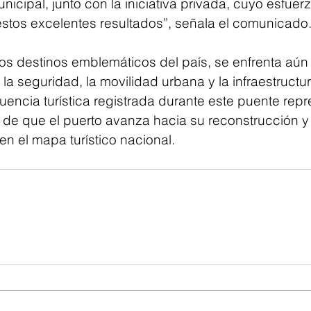
unicipal, junto con la iniciativa privada, cuyo esfuer
estos excelentes resultados”, señala el comunicado
os destinos emblemáticos del país, se enfrenta aún 
la seguridad, la movilidad urbana y la infraestructur
luencia turística registrada durante este puente repr
de que el puerto avanza hacia su reconstrucción y
n el mapa turístico nacional.