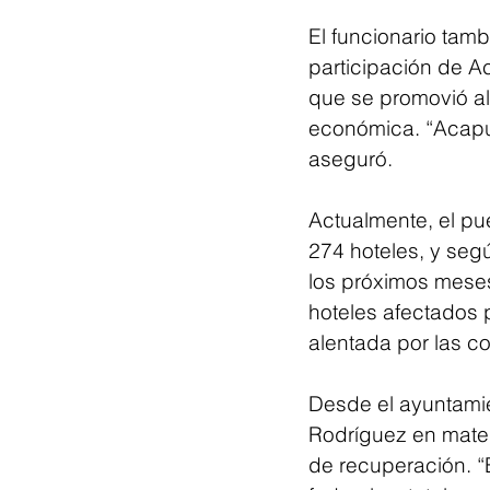
El funcionario tamb
participación de Ac
que se promovió al
económica. “Acapul
aseguró.
Actualmente, el pu
274 hoteles, y segú
los próximos meses
hoteles afectados 
alentada por las c
Desde el ayuntamie
Rodríguez en materi
de recuperación. “E