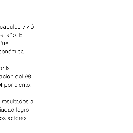
capulco vivió 
l año. El 
 fue 
económica.
r la 
ación del 98 
4 por ciento.
 resultados al 
iudad logró 
os actores 