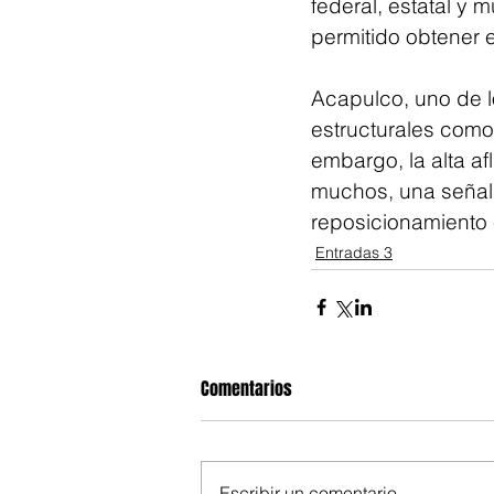
federal, estatal y m
permitido obtener 
Acapulco, uno de l
estructurales como 
embargo, la alta af
muchos, una señal 
reposicionamiento e
Entradas 3
Comentarios
Escribir un comentario...