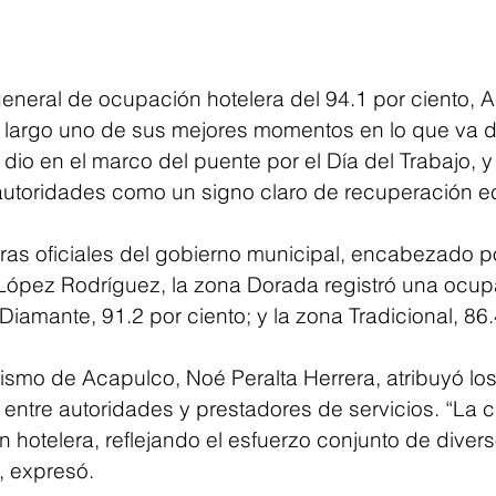
neral de ocupación hotelera del 94.1 por ciento, A
 largo uno de sus mejores momentos en lo que va de
e dio en el marco del puente por el Día del Trabajo, y
autoridades como un signo claro de recuperación 
ras oficiales del gobierno municipal, encabezado po
López Rodríguez, la zona Dorada registró una ocup
 Diamante, 91.2 por ciento; y la zona Tradicional, 86.
rismo de Acapulco, Noé Peralta Herrera, atribuyó los
 entre autoridades y prestadores de servicios. “La c
 hotelera, reflejando el esfuerzo conjunto de divers
”, expresó.