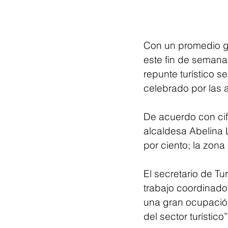
Con un promedio ge
este fin de semana
repunte turístico s
celebrado por las 
De acuerdo con cif
alcaldesa Abelina 
por ciento; la zona
El secretario de Tu
trabajo coordinado
una gran ocupación
del sector turístico