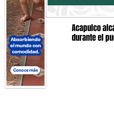
Acapulco alca
durante el pu