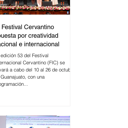
 Festival Cervantino
uesta por creatividad
cional e internacional
val
ternacional Cervantino (FIC) se
evará a cabo del 10 al 26 de octubre
 Guanajuato, con una
ogramación...