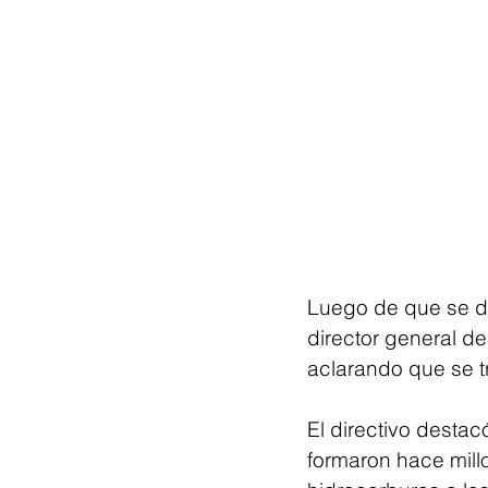
Luego de que se di
director general d
aclarando que se t
El directivo desta
formaron hace mill