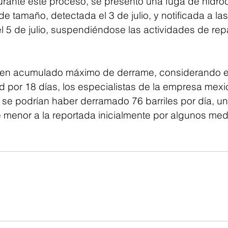
rante este proceso, se presentó una fuga de hidro
de tamaño, detectada el 3 de julio, y notificada a la
l 5 de julio, suspendiéndose las actividades de repa
men acumulado máximo de derrame, considerando el
d por 18 días, los especialistas de la empresa mexi
 se podrían haber derramado 76 barriles por día, u
menor a la reportada inicialmente por algunos med