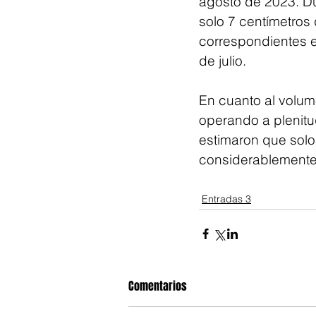
agosto de 2023. Du
solo 7 centímetros 
correspondientes e
de julio.
En cuanto al volu
operando a plenitu
estimaron que solo
considerablemente 
Entradas 3
Comentarios