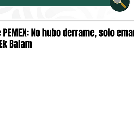
e PEMEX: No hubo derrame, solo em
 Ek Balam