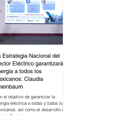
 Estrategia Nacional del
ctor Eléctrico garantizará
ergía a todos los
xicanos: Claudia
heinbaum
n el objetivo de garantizar la
ergía eléctrica a todas y todos los
xicanos, así como el desarrollo del