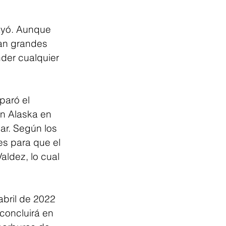
ayó. Aunque 
an grandes 
der cualquier 
paró el 
n Alaska en 
ar. Según los 
es para que el 
ldez, lo cual 
bril de 2022 
concluirá en 