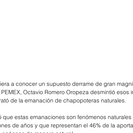
era a conocer un supuesto derrame de gran magnit
e PEMEX, Octavio Romero Oropeza desmintió esos i
rató de la emanación de chapopoteras naturales. 
có que estas emanaciones son fenómenos naturales
ones de años y que representan el 46% de la aporta