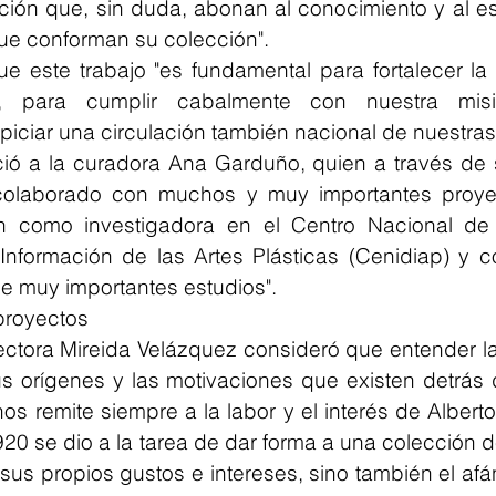
ación que, sin duda, abonan al conocimiento y al e
ue conforman su colección".
ue este trabajo "es fundamental para fortalecer la 
s, para cumplir cabalmente con nuestra misi
piciar una circulación también nacional de nuestras
ió a la curadora Ana Garduño, quien a través de 
colaborado con muchos y muy importantes proyec
 como investigadora en el Centro Nacional de I
nformación de las Artes Plásticas (Cenidiap) y c
de muy importantes estudios". 
proyectos
rectora Mireida Velázquez consideró que entender la
 orígenes y las motivaciones que existen detrás 
s remite siempre a la labor y el interés de Alberto 
20 se dio a la tarea de dar forma a una colección d
 sus propios gustos e intereses, sino también el afán