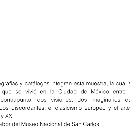
ografías y catálogos integran esta muestra, la cual s
ica que se vivió en la Ciudad de México entre 
contrapunto, dos visiones, dos imaginarios q
icos discordantes: el clasicismo europeo y el art
 y XX.
labor del Museo Nacional de San Carlos