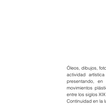
Óleos, dibujos, fot
actividad artíst
presentando, en 
movimientos plást
entre los siglos XIX
Continuidad en la 