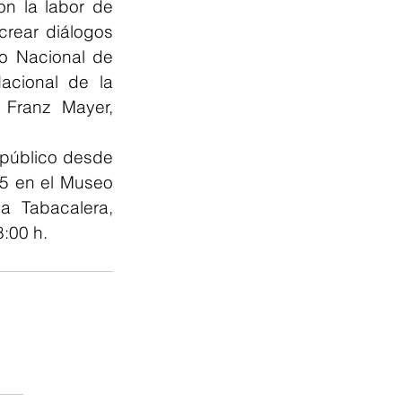
n la labor de 
crear diálogos 
o Nacional de 
cional de la 
Franz Mayer, 
 público desde 
5 en el Museo 
a Tabacalera, 
:00 h.