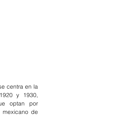
e centra en la 
1920 y 1930, 
ue optan por 
e mexicano de 