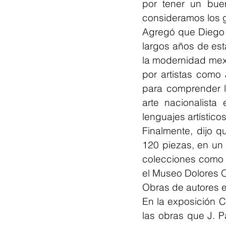
por tener un bue
consideramos los g
Agregó que Diego 
largos años de est
la modernidad mexic
por artistas como
para comprender la
arte nacionalista
lenguajes artísticos
Finalmente, dijo 
120 piezas, en un 
colecciones como d
el Museo Dolores O
Obras de autores 
En la exposición C
las obras que J. P