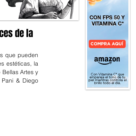
ices de la
os que pueden 
 estéticas, la 
Bellas Artes y 
 Pani & Diego 