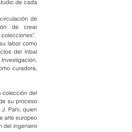
studio de cada 
circulación de 
ón de crear 
 colecciones".
su labor como 
tos del Inbal 
nvestigación, 
omo curadora, 
 colección del 
de su proceso 
J. Pani, quien 
e arte europeo 
 del ingeniero 