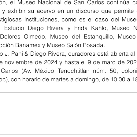
ón, el Museo Nacional de San Carlos continúa co
ar y exhibir su acervo en un discurso que permite 
tigiosas instituciones, como es el caso del Muse
 Estudio Diego Rivera y Frida Kahlo, Museo Na
Dolores Olmedo, Museo del Estanquillo, Museo 
ección Banamex y Museo Salón Posada.
o J. Pani & Diego Rivera, curadores está abierta al
de noviembre de 2024 y hasta el 9 de maro de 202
arlos (Av. México Tenochtitlan núm. 50, coloni
c), con horario de martes a domingo, de 10:00 a 18