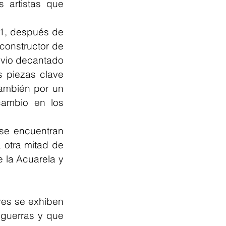
artistas que 
1, después de 
constructor de 
 vio decantado 
 piezas clave 
ambién por un 
cambio en los 
se encuentran 
otra mitad de 
la Acuarela y 
res se exhiben 
guerras y que 