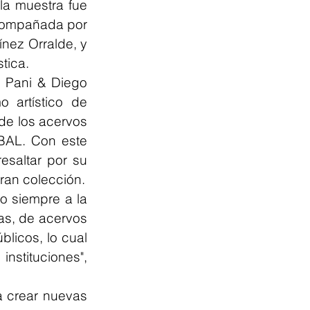
a muestra fue 
acompañada por 
nez Orralde, y 
stica.
. Pani & Diego 
artístico de 
de los acervos 
AL. Con este 
saltar por su 
gran colección.
 siempre a la 
s, de acervos 
licos, lo cual 
nstituciones", 
 crear nuevas 