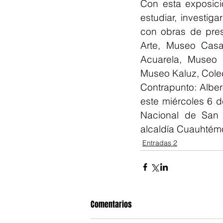
Con esta exposici
estudiar, investig
con obras de pres
Arte, Museo Casa
Acuarela, Museo 
Museo Kaluz, Col
Contrapunto: Alber
este miércoles 6 
Nacional de San C
alcaldía Cuauhtémo
Entradas 2
Comentarios