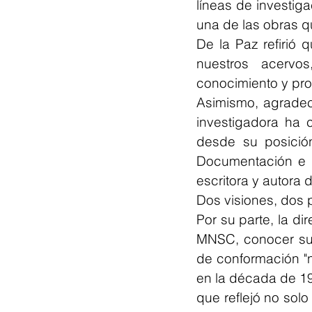
líneas de investig
una de las obras q
De la Paz refirió q
nuestros acervo
conocimiento y pro
Asimismo, agradec
investigadora ha 
desde su posición
Documentación e I
escritora y autora 
Dos visiones, dos 
Por su parte, la di
MNSC, conocer sus
de conformación "no
en la década de 19
que reflejó no solo