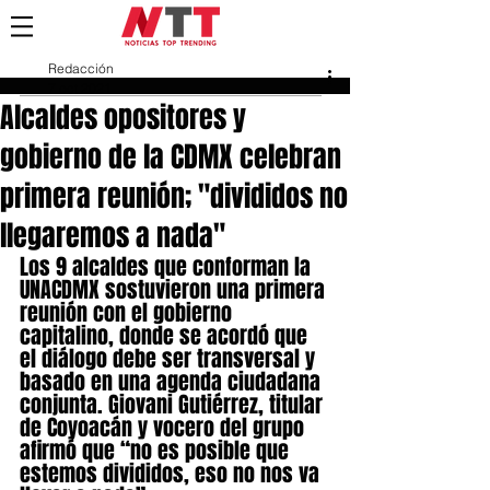
Redacción
7 oct 2021
Alcaldes opositores y
gobierno de la CDMX celebran
primera reunión; "divididos no
llegaremos a nada"
Los 9 alcaldes que conforman la 
UNACDMX sostuvieron una primera 
reunión con el gobierno 
capitalino, donde se acordó que 
el diálogo debe ser transversal y 
basado en una agenda ciudadana 
conjunta. Giovani Gutiérrez, titular 
de Coyoacán y vocero del grupo 
afirmó que “no es posible que 
estemos divididos, eso no nos va 