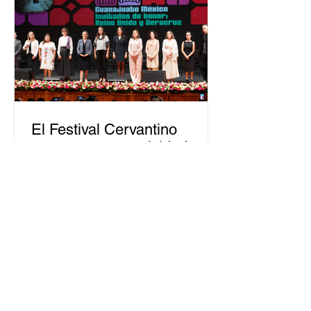
personas capacitadas no forma
El Festival Cervantino
apuesta por creatividad
nacional e internacional
La edición 53 del Festival
Internacional Cervantino (FIC) se
llevará a cabo del 10 al 26 de octubre
en Guanajuato, con una
programación...