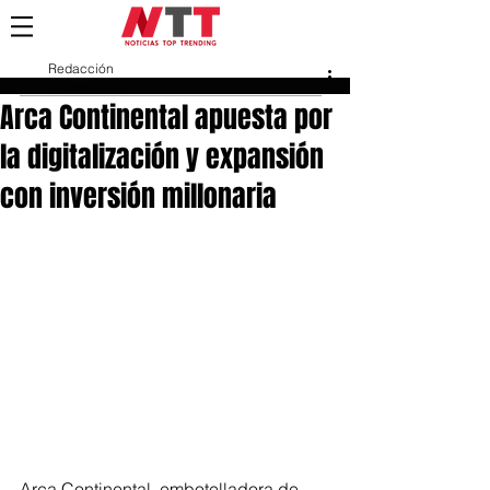
Redacción
25 mar 2025
Arca Continental apuesta por
la digitalización y expansión
con inversión millonaria
Arca Continental, embotelladora de 