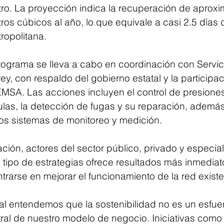
tro. La proyección indica la recuperación de apro
ros cúbicos al año, lo que equivale a casi 2.5 días
tropolitana.
rograma se lleva a cabo en coordinación con Servic
y, con respaldo del gobierno estatal y la participac
A. Las acciones incluyen el control de presiones e
ulas, la detección de fugas y su reparación, además
 los sistemas de monitoreo y medición.
ción, actores del sector público, privado y especial
tipo de estrategias ofrece resultados más inmediatos
entrarse en mejorar el funcionamiento de la red existe
al entendemos que la sostenibilidad no es un esfuer
ral de nuestro modelo de negocio. Iniciativas como é