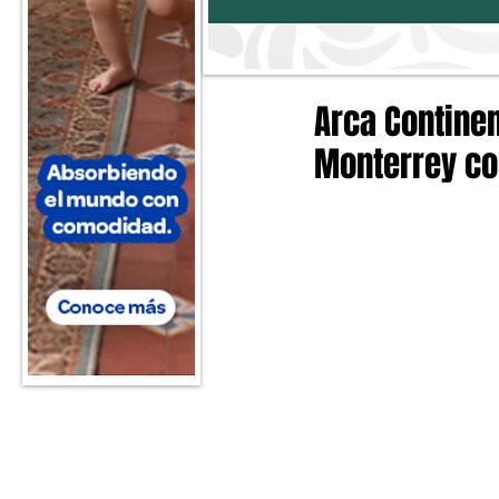
Arca Contine
Monterrey co