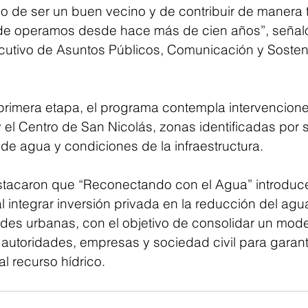
 de ser un buen vecino y de contribuir de manera t
 operamos desde hace más de cien años”, señaló
ecutivo de Asuntos Públicos, Comunicación y Sosteni
rimera etapa, el programa contempla intervenciones
el Centro de San Nicolás, zonas identificadas por s
de agua y condiciones de la infraestructura.
stacaron que “Reconectando con el Agua” introdu
l integrar inversión privada en la reducción del agu
edes urbanas, con el objetivo de consolidar un mode
autoridades, empresas y sociedad civil para garanti
l recurso hídrico.