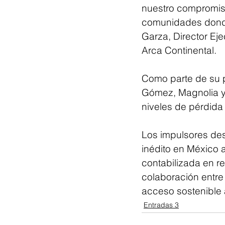
nuestro compromiso
comunidades donde
Garza, Director Ej
Arca Continental.
Como parte de su p
Gómez, Magnolia y 
niveles de pérdida 
Los impulsores de
inédito en México a
contabilizada en r
colaboración entre 
acceso sostenible a
Entradas 3