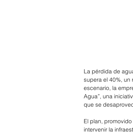
La pérdida de agua
supera el 40%, un n
escenario, la empr
Agua”, una iniciat
que se desaprovech
El plan, promovido
intervenir la infrae