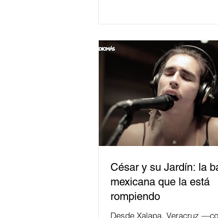
César y su Jardín: la 
mexicana que la está
rompiendo
Desde Xalapa, Veracruz —co