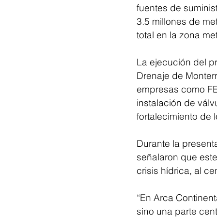
fuentes de suminis
3.5 millones de met
total en la zona me
La ejecución del p
Drenaje de Monterre
empresas como FEMS
instalación de válv
fortalecimiento de
Durante la presenta
señalaron que este 
crisis hídrica, al c
“En Arca Continent
sino una parte cent