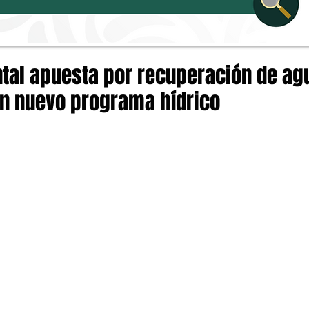
ntal apuesta por recuperación de ag
n nuevo programa hídrico