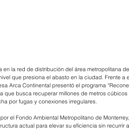
 en la red de distribución del área metropolitana d
ivel que presiona el abasto en la ciudad. Frente a e
esa Arca Continental presentó el programa “Recone
iva que busca recuperar millones de metros cúbicos 
a por fugas y conexiones irregulares.
 por el Fondo Ambiental Metropolitano de Monterrey,
structura actual para elevar su eficiencia sin recurrir