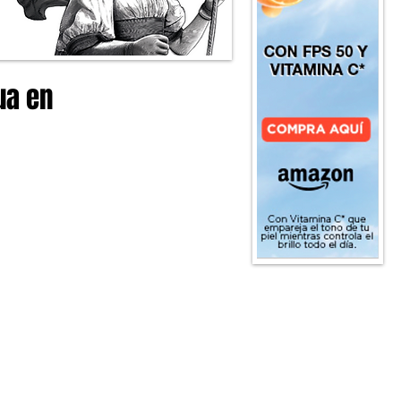
ua en