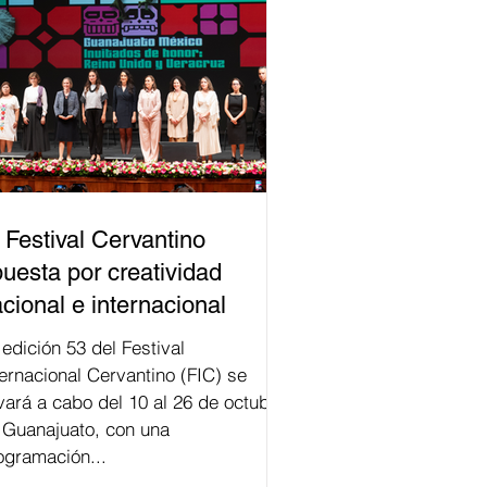
 Festival Cervantino
uesta por creatividad
cional e internacional
val
ternacional Cervantino (FIC) se
evará a cabo del 10 al 26 de octubre
 Guanajuato, con una
ogramación...