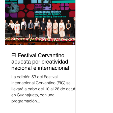
justicia electoral como un bien
público. La mayor parte de las
personas capacitadas no forma
El Festival Cervantino
apuesta por creatividad
nacional e internacional
La edición 53 del Festival
Internacional Cervantino (FIC) se
llevará a cabo del 10 al 26 de octubre
en Guanajuato, con una
programación...