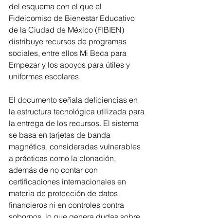
del esquema con el que el 
Fideicomiso de Bienestar Educativo 
de la Ciudad de México (FIBIEN) 
distribuye recursos de programas 
sociales, entre ellos Mi Beca para 
Empezar y los apoyos para útiles y 
uniformes escolares.
El documento señala deficiencias en 
la estructura tecnológica utilizada para 
la entrega de los recursos. El sistema 
se basa en tarjetas de banda 
magnética, consideradas vulnerables 
a prácticas como la clonación, 
además de no contar con 
certificaciones internacionales en 
materia de protección de datos 
financieros ni en controles contra 
sobornos, lo que genera dudas sobre 