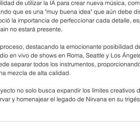
ilidad de utilizar la IA para crear nueva música, com
ando que es una "muy buena idea" que aún debe dis
ció la importancia de perfeccionar cada detalle, e
in no estará presente.
el proceso, destacando la emocionante posibilidad de 
dio en vivo de shows en Roma, Seattle y Los Ángel
uede separar todos los instrumentos, proporcionand
na mezcla de alta calidad. 
ecto no solo busca expandir los límites creativos d
rvar y homenajear el legado de Nirvana en su trigé