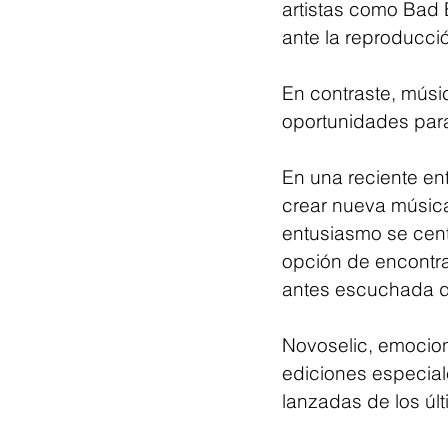
artistas como Bad 
ante la reproducci
En contraste, músic
oportunidades para 
En una reciente ent
crear nueva música
entusiasmo se centr
opción de encontra
antes escuchada d
Novoselic, emociona
ediciones especial
lanzadas de los úl