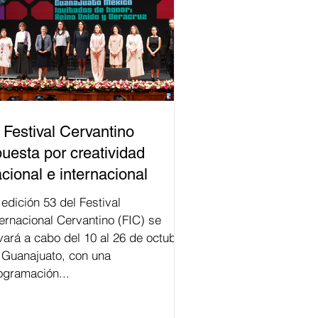
 Festival Cervantino
uesta por creatividad
cional e internacional
val
ternacional Cervantino (FIC) se
evará a cabo del 10 al 26 de octubre
 Guanajuato, con una
ogramación...