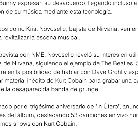
Bunny expresan su desacuerdo, llegando incluso a 
ón de su música mediante esta tecnología. 
os como Krist Novoselic, bajista de Nirvana, ven en 
revitalizar la escena musical.
revista con NME, Novoselic reveló su interés en utili
 de Nirvana, siguiendo el ejemplo de The Beatles. 
a en la posibilidad de hablar con Dave Grohl y expl
r material inédito de Kurt Cobain para grabar una 
e la desaparecida banda de grunge.
do por el trigésimo aniversario de "In Útero", anunc
es del álbum, destacando 53 canciones en vivo nu
timos shows con Kurt Cobain. 