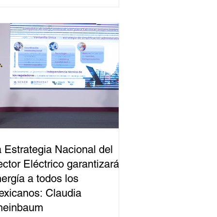
 Estrategia Nacional del
ctor Eléctrico garantizará
ergía a todos los
xicanos: Claudia
heinbaum