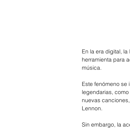
En la era digital, la
herramienta para a
música. 
Este fenómeno se il
legendarias, como 
nuevas canciones,
Lennon.
Sin embargo, la ace