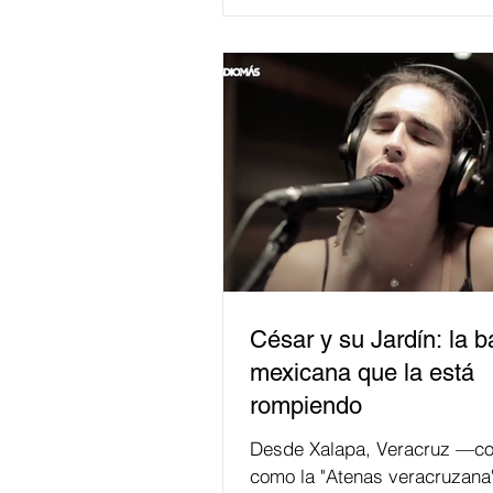
César y su Jardín: la 
mexicana que la está
rompiendo
Desde Xalapa, Veracruz —co
como la "Atenas veracruzana