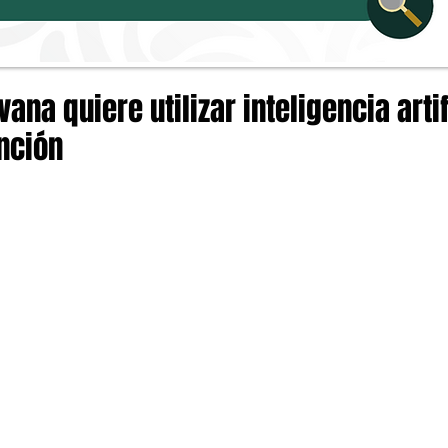
vana quiere utilizar inteligencia arti
nción