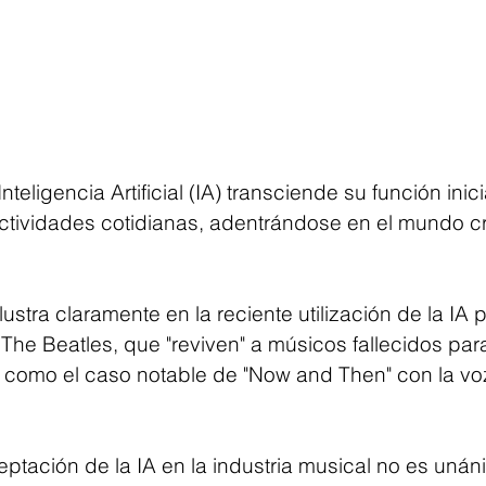
 Inteligencia Artificial (IA) transciende su función ini
ctividades cotidianas, adentrándose en el mundo cr
ustra claramente en la reciente utilización de la IA
The Beatles, que "reviven" a músicos fallecidos para
 como el caso notable de "Now and Then" con la vo
ptación de la IA en la industria musical no es unán