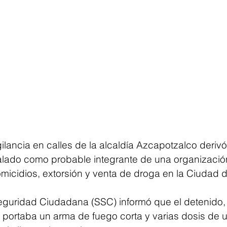
ilancia en calles de la alcaldía Azcapotzalco derivó
ado como probable integrante de una organización 
micidios, extorsión y venta de droga en la Ciudad 
eguridad Ciudadana (SSC) informó que el detenido,
 portaba un arma de fuego corta y varias dosis de 