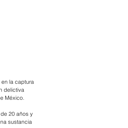
 en la captura 
delictiva 
de México.
 de 20 años y 
una sustancia 