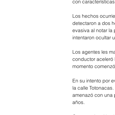
con características 
Los hechos ocurrier
detectaron a dos h
evasiva al notar la
intentaron ocultar u
Los agentes les mar
conductor aceleró 
momento comenzó u
En su intento por e
la calle Totonacas
amenazó con una pi
años.