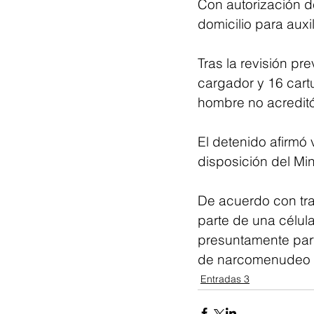
Con autorización de
domicilio para auxi
Tras la revisión pr
cargador y 16 cart
hombre no acreditó
El detenido afirmó
disposición del Min
De acuerdo con tra
parte de una célula
presuntamente part
de narcomenudeo y
Entradas 3