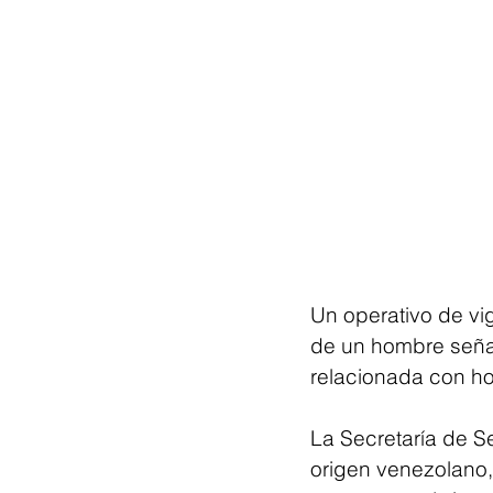
Un operativo de vig
de un hombre señal
relacionada con ho
La Secretaría de S
origen venezolano,