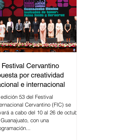
 Festival Cervantino
uesta por creatividad
cional e internacional
val
ternacional Cervantino (FIC) se
evará a cabo del 10 al 26 de octubre
 Guanajuato, con una
ogramación...