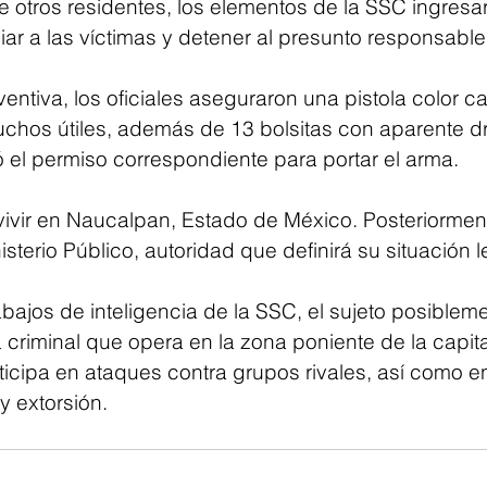
 otros residentes, los elementos de la SSC ingresar
liar a las víctimas y detener al presunto responsable
eventiva, los oficiales aseguraron una pistola color c
uchos útiles, además de 13 bolsitas con aparente dr
 el permiso correspondiente para portar el arma.
 vivir en Naucalpan, Estado de México. Posteriorme
isterio Público, autoridad que definirá su situación l
bajos de inteligencia de la SSC, el sujeto posiblem
 criminal que opera en la zona poniente de la capita
icipa en ataques contra grupos rivales, así como e
 extorsión.