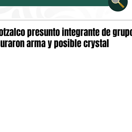
tzalco presunto integrante de grupo
uraron arma y posible crystal