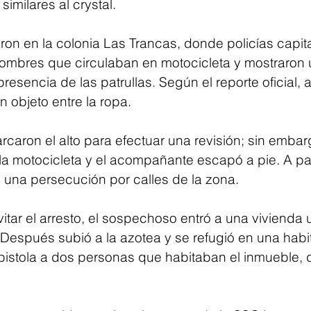
similares al crystal.
on en la colonia Las Trancas, donde policías capita
ombres que circulaban en motocicleta y mostraron u
 presencia de las patrullas. Según el reporte oficial,
n objeto entre la ropa.
caron el alto para efectuar una revisión; sin embarg
la motocicleta y el acompañante escapó a pie. A par
na persecución por calles de la zona.
vitar el arresto, el sospechoso entró a una vivienda
. Después subió a la azotea y se refugió en una hab
stola a dos personas que habitaban el inmueble, d