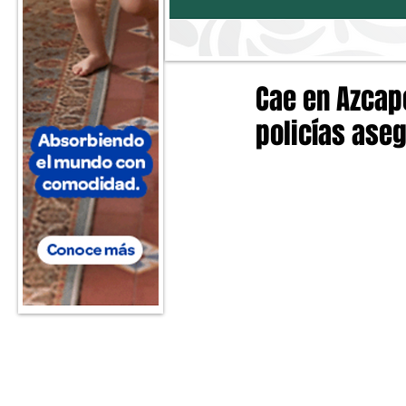
Cae en Azcapo
policías aseg