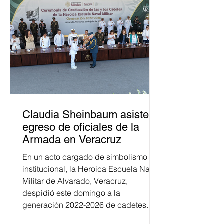
Claudia Sheinbaum asiste a
egreso de oficiales de la
Armada en Veracruz
En un acto cargado de simbolismo
institucional, la Heroica Escuela Naval
Militar de Alvarado, Veracruz,
despidió este domingo a la
generación 2022-2026 de cadetes.