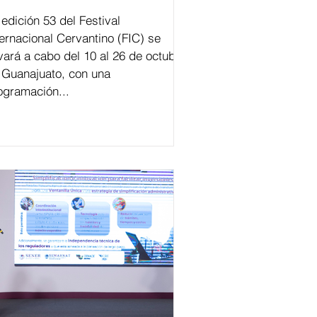
val
ternacional Cervantino (FIC) se
evará a cabo del 10 al 26 de octubre
 Guanajuato, con una
ogramación...