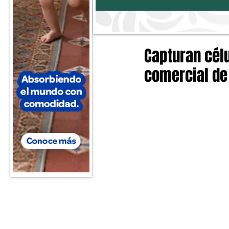
Capturan célu
comercial de