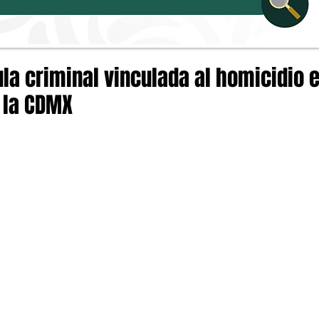
la criminal vinculada al homicidio 
 la CDMX