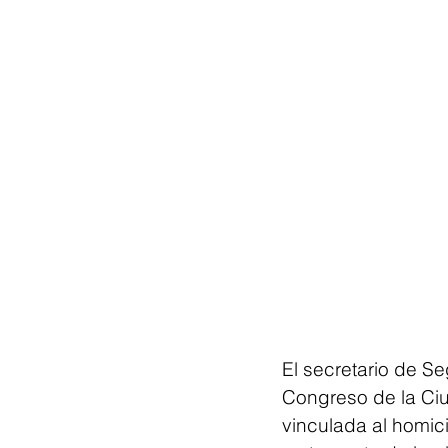
El secretario de S
Congreso de la Ciu
vinculada al homic