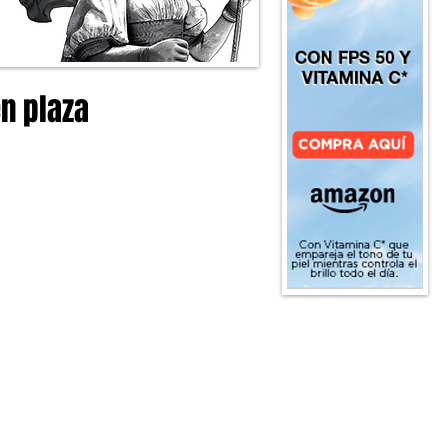
en plaza