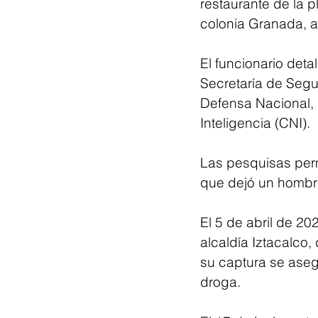
restaurante de la p
colonia Granada, a
El funcionario deta
Secretaría de Segu
Defensa Nacional, 
Inteligencia (CNI).
Las pesquisas permi
que dejó un hombre
El 5 de abril de 20
alcaldía Iztacalco
su captura se aseg
droga.