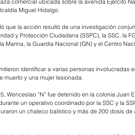
laza comercial ubicada sobre la avenida Ejército Na
lcaldía Miguel Hidalgo.
lló que la acción resultó de una investigación conjunt
ridad y Protección Ciudadana (SSPC), la SSC, la F
la Marina, la Guardia Nacional (GN) y el Centro Nac
tieron identificar a varias personas involucradas e
 muerto y una mujer lesionada.
25, Wenceslao “N” fue detenido en la colonia Juan E
, durante un operativo coordinado por la SSC y la SS
uraron un chaleco balístico y más de 200 dosis de 