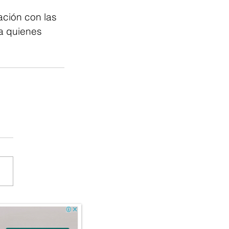
ción con las 
a quienes 