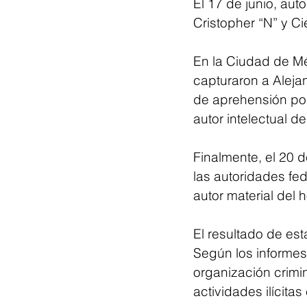
El 17 de junio, au
Cristopher “N” y C
En la Ciudad de Mé
capturaron a Alejan
de aprehensión por
autor intelectual de
Finalmente, el 20 
las autoridades fe
autor material del 
El resultado de est
Según los informes
organización crimin
actividades ilícita