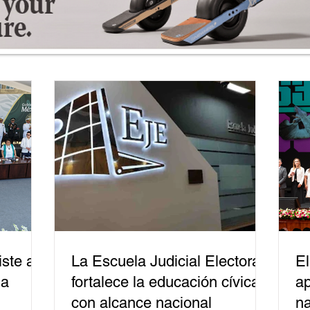
ste a
La Escuela Judicial Electoral
El
la
fortalece la educación cívica
ap
con alcance nacional
na