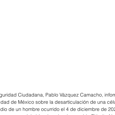
eguridad Ciudadana, Pablo Vázquez Camacho, inform
dad de México sobre la desarticulación de una célul
idio de un hombre ocurrido el 4 de diciembre de 20