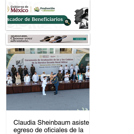
dedicada al fraude
árboles al 2030
Claudia Sheinbaum asiste a
egreso de oficiales de la