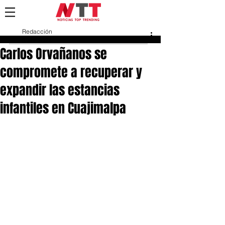
Redacción
3 abr 2024
Carlos Orvañanos se
compromete a recuperar y
expandir las estancias
infantiles en Cuajimalpa