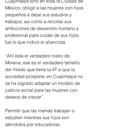
Cuajimalpa sino en toda la Ciudad de 
México, obligó a las mujeres con hijos 
pequeños a dejar sus estudios y 
trabajos, así como a recortar sus 
ambiciones de desarrollo humano y 
profesional para cuidar de sus hijos, 
fue lo que indicó el aliancista.
“Ahí esta el verdadero rostro de 
Morena, ese es el verdadero tamaño 
del miedo que tiene la 4T a que la 
sociedad prospere; en Cuajimalpa no 
se ha logrado adaptar un modelo de 
justicia social para las mujeres con 
deseos de crecer”.
Permitir que las mamás trabajen o 
estudien mientras sus hijos son 
atendidos por educadoras 