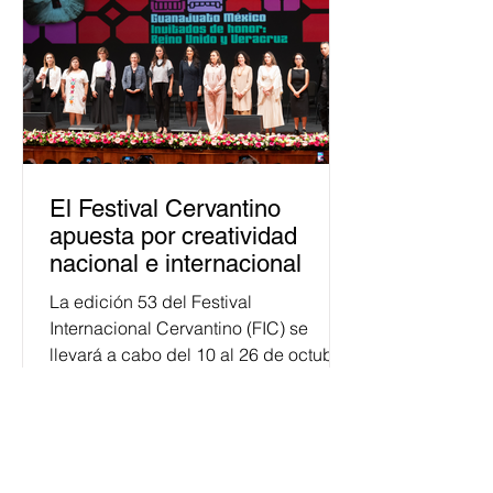
personas capacitadas no forma
El Festival Cervantino
apuesta por creatividad
nacional e internacional
La edición 53 del Festival
Internacional Cervantino (FIC) se
llevará a cabo del 10 al 26 de octubre
en Guanajuato, con una
programación...