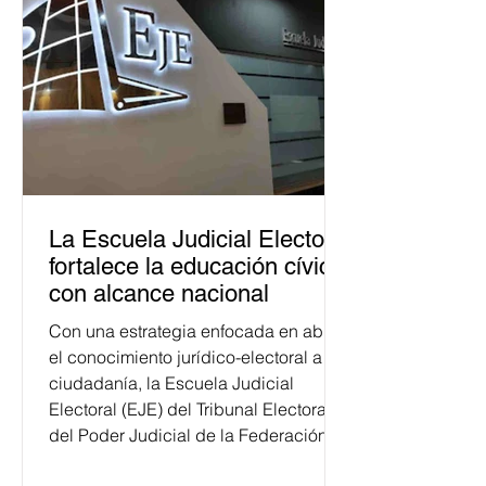
La Escuela Judicial Electoral
fortalece la educación cívica
con alcance nacional
Con una estrategia enfocada en abrir
el conocimiento jurídico-electoral a la
ciudadanía, la Escuela Judicial
Electoral (EJE) del Tribunal Electoral
del Poder Judicial de la Federación
ha formado, desde 2018, a más de