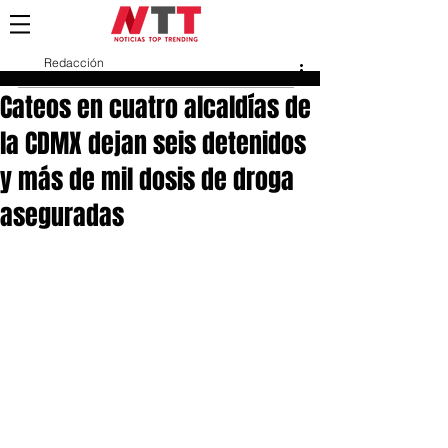
Redacción
30 mar
Cateos en cuatro alcaldías de
la CDMX dejan seis detenidos
y más de mil dosis de droga
aseguradas