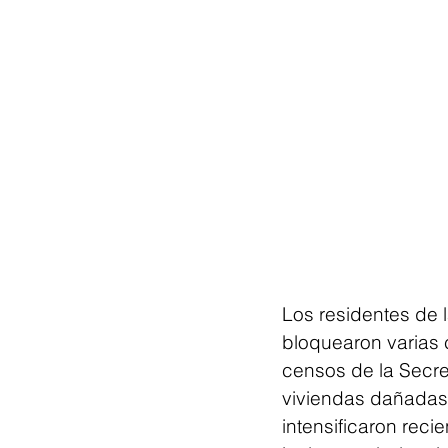
Los residentes de 
bloquearon varias c
censos de la Secret
viviendas dañadas.
intensificaron reci