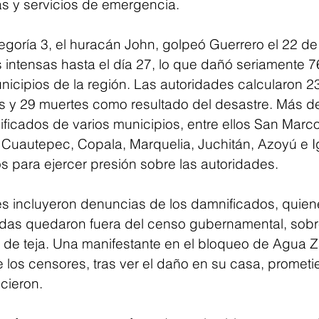
s y servicios de emergencia.
egoría 3, el huracán John, golpeó Guerrero el 22 de
s intensas hasta el día 27, lo que dañó seriamente 7
nicipios de la región. Las autoridades calcularon 2
s y 29 muertes como resultado del desastre. Más d
ficados de varios municipios, entre ellos San Marco
l, Cuautepec, Copala, Marquelia, Juchitán, Azoyú e I
 para ejercer presión sobre las autoridades.
s incluyeron denuncias de los damnificados, quien
das quedaron fuera del censo gubernamental, sobr
 de teja. Una manifestante en el bloqueo de Agua Z
e los censores, tras ver el daño en su casa, prometie
cieron.