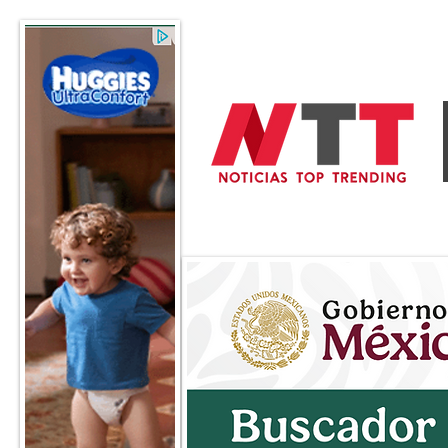
General