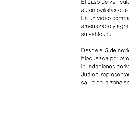
El paso de vehícul
automovilistas que
En un video compar
amenazado y agredi
su vehículo.
Desde el 5 de novi
bloqueada por otro
inundaciones deriv
Juárez, representan
salud en la zona se