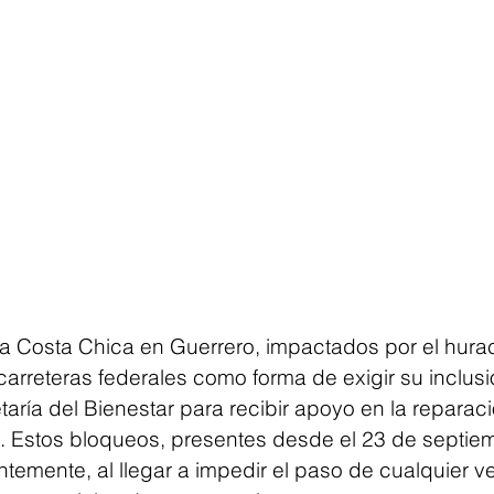
la Costa Chica en Guerrero, impactados por el hura
arreteras federales como forma de exigir su inclusi
aría del Bienestar para recibir apoyo en la reparac
 Estos bloqueos, presentes desde el 23 de septiem
entemente, al llegar a impedir el paso de cualquier ve