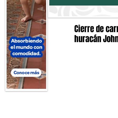
Cierre de car
huracán John