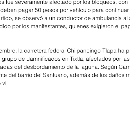
os fue severamente afectado por los bloqueos, con l
 deben pagar 50 pesos por vehículo para continuar
tido, se observó a un conductor de ambulancia al 
do por los manifestantes, quienes exigieron el pa
embre, la carretera federal Chilpancingo-Tlapa ha 
 grupo de damnificados en Tixtla, afectados por las
adas del desbordamiento de la laguna. Según Camil
te del barrio del Santuario, además de los daños ma
 vi