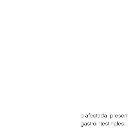
o afectada, prese
gastrointestinales.