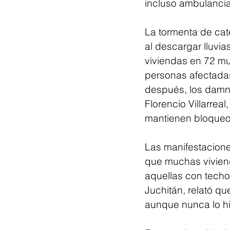
incluso ambulancia
La tormenta de cat
al descargar lluvia
viviendas en 72 mu
personas afectada
después, los damni
Florencio Villarrea
mantienen bloqueos
Las manifestacione
que muchas vivien
aquellas con techo
Juchitán, relató qu
aunque nunca lo hi