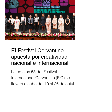
público. La mayor parte de las
personas capacitadas no forma
El Festival Cervantino
apuesta por creatividad
nacional e internacional
La edición 53 del Festival
Internacional Cervantino (FIC) se
llevará a cabo del 10 al 26 de octubre
en Guanajuato, con una
programación...