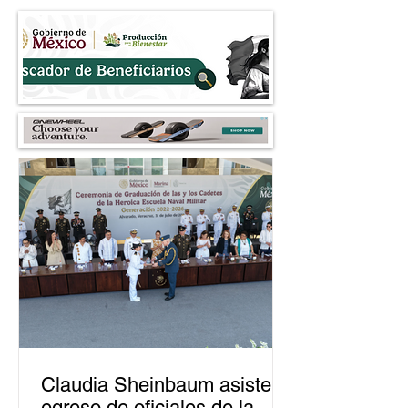
Claudia Sheinbaum asiste a
egreso de oficiales de la