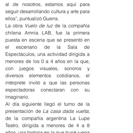
al de nosotros, estamos aquí para 
seguir desarrollando cultura y arte para 
ellos”, puntualizó Guerra.
La obra 
Vuelo de luz
 de la compañía 
chilena Amnia LAB, fue la primera 
puesta en escena que se presentó en 
el escenario de la Sala de 
Espectáculos, una actividad dirigida a 
menores de los 0 a 4 años en la que, 
con juegos visuales, sonoros y 
diversos elementos cotidianos, el 
intérprete invitó a que las personas 
espectadoras conectaran con su 
imaginario.
Al día siguiente llegó el turno de la 
presentación de 
La casa dada vuelta, 
de la compañía argentina La Lupe 
Teatro, dirigida a menores de 4 a 8 
años, una historia en la que Irupé juega 