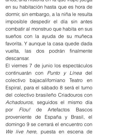
en su habitación hasta que es hora de 
dormir, sin embargo, a la niña le resulta 
imposible despedir el día sin antes 
combatir al monstruo que habita en sus 
sueños con la ayuda de su muñeca 
favorita. Y aunque la casa quede dada 
vuelta, las dos podrán finalmente 
descansar.
El viernes 7 de junio los espectáculos 
continuarán con 
Punto y Línea 
del 
colectivo bajacaliforniano Teatro en 
Espiral, para el sábado 8 será el turno 
del colectivo brasileño Criadouros con 
Achadouros, 
seguidos el mismo día 
por 
Flou! 
de Artefactos Bascos 
proveniente de España y Brasil, el 
domingo 9 se cerrará el encuentro con 
We live here, 
puesta en escena de 