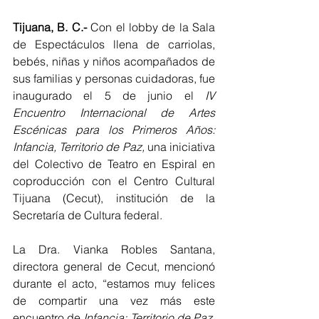
Tijuana, B. C.-
 Con el lobby de la Sala 
de Espectáculos llena de carriolas, 
bebés, niñas y niños acompañados de 
sus familias y personas cuidadoras, fue 
inaugurado el 5 de junio el 
IV 
Encuentro Internacional de Artes 
Escénicas para los Primeros Años: 
Infancia, Territorio de Paz,
 una iniciativa 
del Colectivo de Teatro en Espiral en 
coproducción con el Centro Cultural 
Tijuana (Cecut), institución de la 
Secretaría de Cultura federal.
La Dra. Vianka Robles Santana, 
directora general de Cecut, mencionó 
durante el acto, “estamos muy felices 
de compartir una vez más este 
encuentro de 
Infancia: Territorio de Paz
, 