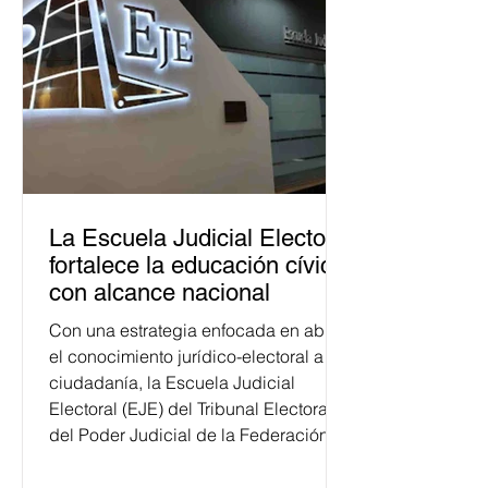
La Escuela Judicial Electoral
fortalece la educación cívica
con alcance nacional
Con una estrategia enfocada en abrir
el conocimiento jurídico-electoral a la
ciudadanía, la Escuela Judicial
Electoral (EJE) del Tribunal Electoral
del Poder Judicial de la Federación
ha formado, desde 2018, a más de
650 mil personas en todo el país en