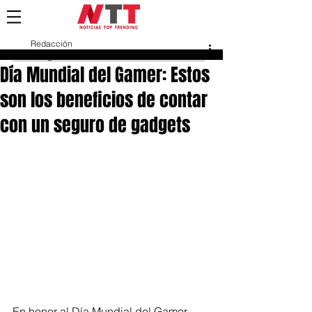
Redacción
29 ago 2023
Día Mundial del Gamer: Estos
son los beneficios de contar
con un seguro de gadgets
En honor al Día Mundial del Gamer, 