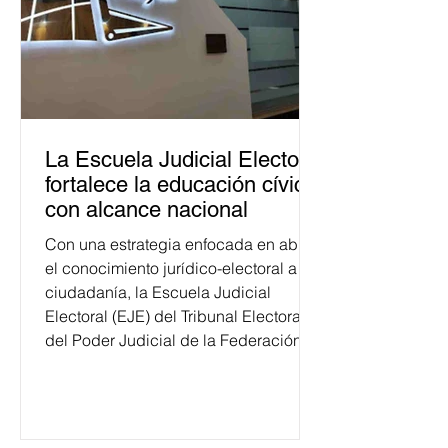
La Escuela Judicial Electoral
fortalece la educación cívica
con alcance nacional
Con una estrategia enfocada en abrir
el conocimiento jurídico-electoral a la
ciudadanía, la Escuela Judicial
Electoral (EJE) del Tribunal Electoral
del Poder Judicial de la Federación
ha formado, desde 2018, a más de
650 mil personas en todo el país en
temas relacionados con la
democracia y el derecho electoral.