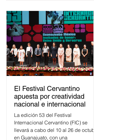
Esta cifra da cuenta del papel que ha
asumido la EJE en la difusión de la
justicia electoral como un bien
público. La mayor parte de las
personas capacitadas no forma
El Festival Cervantino
apuesta por creatividad
nacional e internacional
La edición 53 del Festival
Internacional Cervantino (FIC) se
llevará a cabo del 10 al 26 de octubre
en Guanajuato, con una