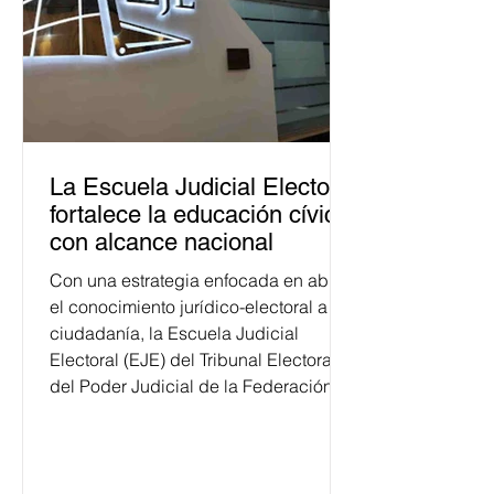
La Escuela Judicial Electoral
fortalece la educación cívica
con alcance nacional
Con una estrategia enfocada en abrir
el conocimiento jurídico-electoral a la
ciudadanía, la Escuela Judicial
Electoral (EJE) del Tribunal Electoral
del Poder Judicial de la Federación
ha formado, desde 2018, a más de
650 mil personas en todo el país en
temas relacionados con la
democracia y el derecho electoral.