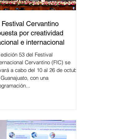
 Festival Cervantino
uesta por creatividad
cional e internacional
val
ternacional Cervantino (FIC) se
evará a cabo del 10 al 26 de octubre
 Guanajuato, con una
ogramación...