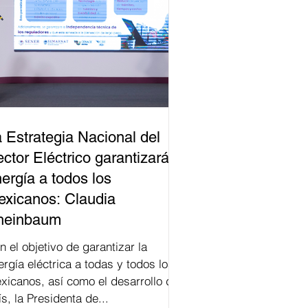
 Estrategia Nacional del
ctor Eléctrico garantizará
ergía a todos los
xicanos: Claudia
heinbaum
n el objetivo de garantizar la
ergía eléctrica a todas y todos los
xicanos, así como el desarrollo del
ís, la Presidenta de...