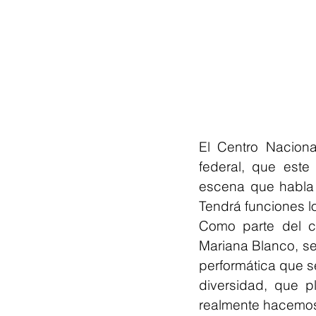
El Centro Nacional
federal, que este
escena que habla 
Tendrá funciones lo
Como parte del ci
Mariana Blanco, se 
performática que s
diversidad, que p
realmente hacemos f