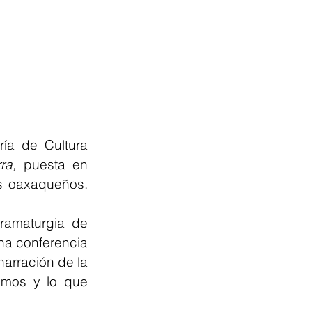
ía de Cultura 
ra,
 puesta en 
s oaxaqueños. 
ramaturgia de 
na conferencia 
rración de la 
mos y lo que 