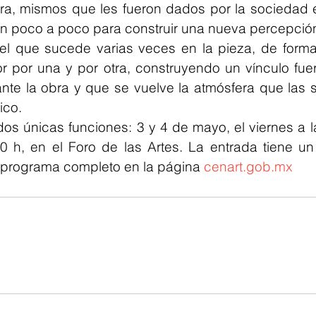
otra, mismos que les fueron dados por la sociedad e
 poco a poco para construir una nueva percepción 
el que sucede varias veces en la pieza, de forma 
 por una y por otra, construyendo un vínculo fuer
nte la obra y que se vuelve la atmósfera que las so
ico.
dos únicas funciones: 3 y 4 de mayo, el viernes a la
0 h, en el Foro de las Artes. La entrada tiene un
 programa completo en la página 
cenart.gob.mx