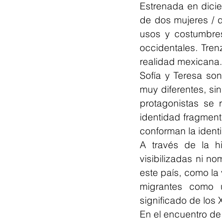
Estrenada en dici
de dos mujeres / 
usos y costumbre
occidentales. Tren
realidad mexicana.
Sofía y Teresa so
muy diferentes, si
protagonistas se 
identidad fragmenta
conforman la ident
A través de la h
visibilizadas ni n
este país, como la 
migrantes como 
significado de los 
En el encuentro de