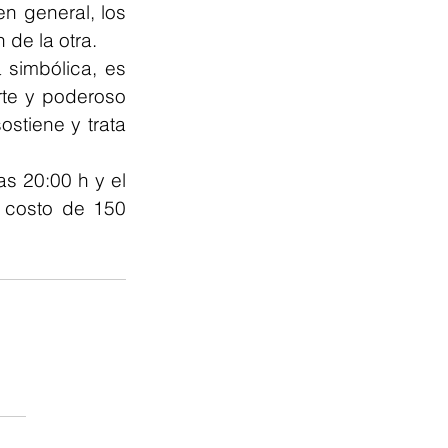
n general, los 
de la otra.
simbólica, es 
te y poderoso 
stiene y trata 
s 20:00 h y el 
 costo de 150 