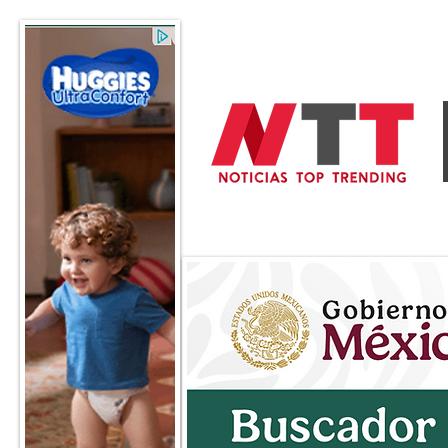
General