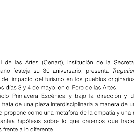
 de las Artes (Cenart), institución de la Secretar
 año festeja su 30 aniversario, presenta 
Tragatier
del impacto del turismo en los pueblos originario
s días 3 y 4 de mayo, en el Foro de las Artes.
clo Primavera Escénica y bajo la dirección y d
trata de una pieza interdisciplinaria a manera de u
e propone como una metáfora de la empatía y una na
lantea hipótesis sobre lo que creemos que hace
rente a lo diferente.