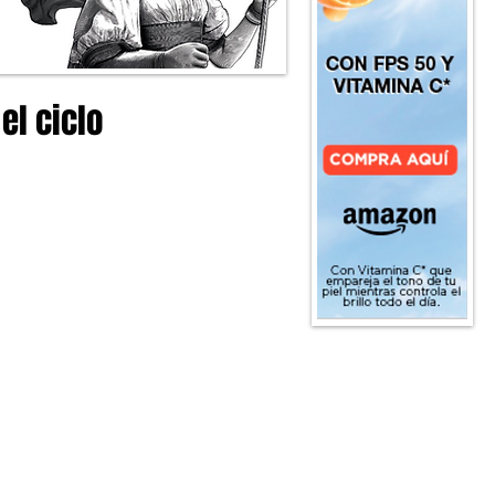
el ciclo