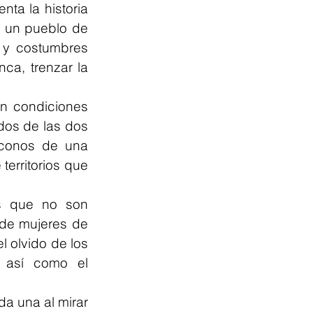
nta la historia 
 un pueblo de 
y costumbres 
ca, trenzar la 
n condiciones 
dos de las dos 
íconos de una 
erritorios que 
s que no son 
de mujeres de 
 olvido de los 
 así como el 
a una al mirar 