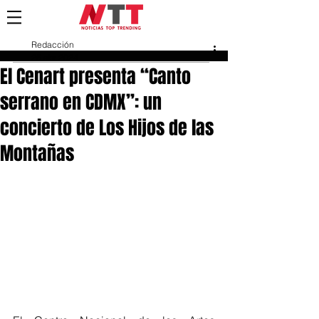
Redacción
25 abr 2024
El Cenart presenta “Canto
serrano en CDMX”: un
concierto de Los Hijos de las
Montañas