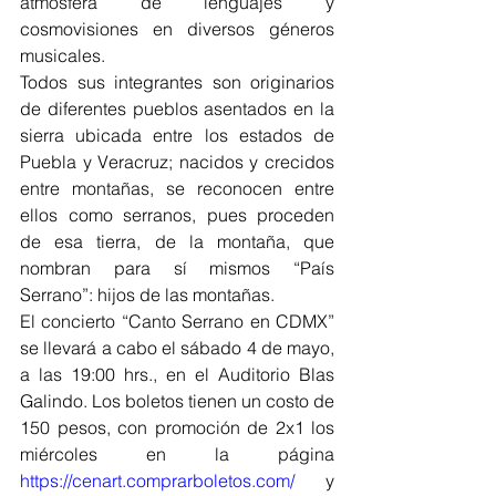
atmósfera de lenguajes y 
cosmovisiones en diversos géneros 
musicales.
Todos sus integrantes son originarios 
de diferentes pueblos asentados en la 
sierra ubicada entre los estados de 
Puebla y Veracruz; nacidos y crecidos 
entre montañas, se reconocen entre 
ellos como serranos, pues proceden 
de esa tierra, de la montaña, que 
nombran para sí mismos “País 
Serrano”: hijos de las montañas.
El concierto “Canto Serrano en CDMX” 
se llevará a cabo el sábado 4 de mayo, 
a las 19:00 hrs., en el Auditorio Blas 
Galindo. Los boletos tienen un costo de 
150 pesos, con promoción de 2x1 los 
miércoles en la página 
https://cenart.comprarboletos.com/
 y 