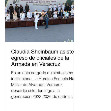
Claudia Sheinbaum asiste a
egreso de oficiales de la
Armada en Veracruz
En un acto cargado de simbolismo
institucional, la Heroica Escuela Naval
Militar de Alvarado, Veracruz,
despidió este domingo a la
generación 2022-2026 de cadetes.