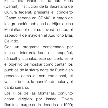
El Centro Nacional de las Artes 
(Cenart), institución de la Secretaría de 
Cultura federal, presenta el concierto 
“Canto serrano en CDMX”, a cargo de 
la agrupación poblana Los Hijos de las 
Montañas, el cual se llevará a cabo el 
sábado 4 de mayo en el Auditorio Blas 
Galindo.
Con un programa conformado por 
temas interpretados en español, 
náhuatl y tutunakú, este concierto tiene 
el objetivo de mostrar cómo cantan los 
pueblos de la sierra norte de Puebla en 
géneros como el son tradicional, el 
vals, el bolero, la canción de autor y el 
canto serrano.
Los Hijos de las Montañas, conjunto 
ahora dirigido por Ismael Olvera 
Ramírez, surge en la década de 1990; 