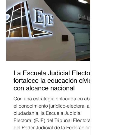
La Escuela Judicial Electoral
fortalece la educación cívica
con alcance nacional
Con una estrategia enfocada en abrir
el conocimiento jurídico-electoral a la
ciudadanía, la Escuela Judicial
Electoral (EJE) del Tribunal Electoral
del Poder Judicial de la Federación
ha formado, desde 2018, a más de