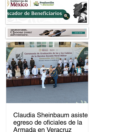
cuestionan la 4T l
Claudia Sheinbaum asiste a
egreso de oficiales de la
Armada en Veracruz