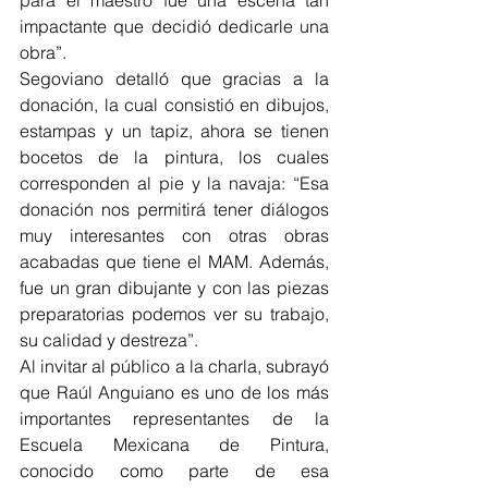
para el maestro fue una escena tan 
impactante que decidió dedicarle una 
obra”.
Segoviano detalló que gracias a la 
donación, la cual consistió en dibujos, 
estampas y un tapiz, ahora se tienen 
bocetos de la pintura, los cuales 
corresponden al pie y la navaja: “Esa 
donación nos permitirá tener diálogos 
muy interesantes con otras obras 
acabadas que tiene el MAM. Además, 
fue un gran dibujante y con las piezas 
preparatorias podemos ver su trabajo, 
su calidad y destreza”.
Al invitar al público a la charla, subrayó 
que Raúl Anguiano es uno de los más 
importantes representantes de la 
Escuela Mexicana de Pintura, 
conocido como parte de esa 