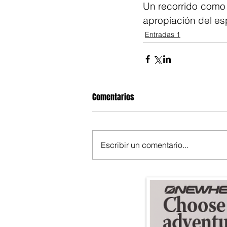
Un recorrido como e
apropiación del es
Entradas 1
Comentarios
Escribir un comentario...