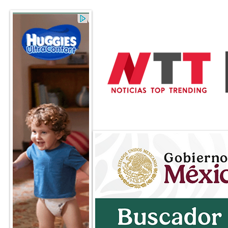
General