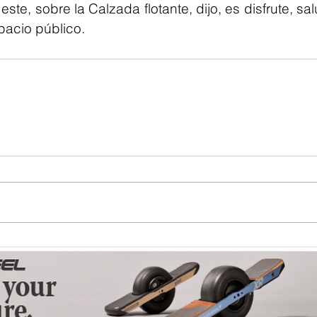
ste, sobre la Calzada flotante, dijo, es disfrute, sal
pacio público. 