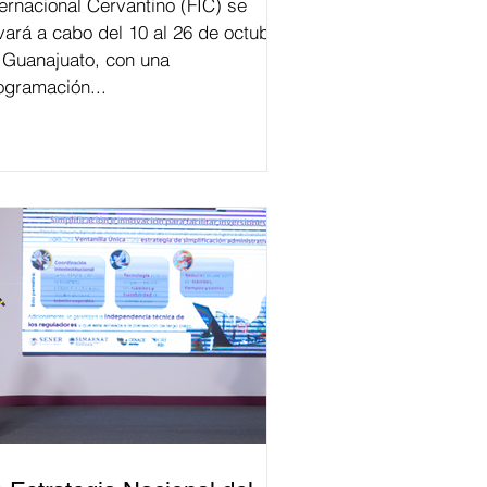
ternacional Cervantino (FIC) se
evará a cabo del 10 al 26 de octubre
 Guanajuato, con una
ogramación...