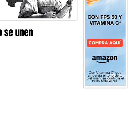
o se unen