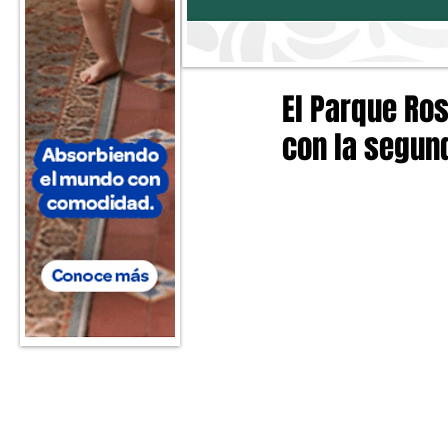
El Parque Ros
con la segund