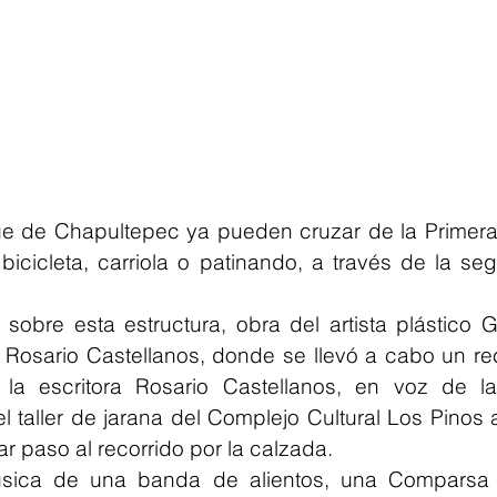
que de Chapultepec ya pueden cruzar de la Primera
bicicleta, carriola o patinando, a través de la se
 sobre esta estructura, obra del artista plástico G
e Rosario Castellanos, donde se llevó a cabo un rec
 escritora Rosario Castellanos, en voz de la a
l taller de jarana del Complejo Cultural Los Pinos a
r paso al recorrido por la calzada.
ica de una banda de alientos, una Comparsa d