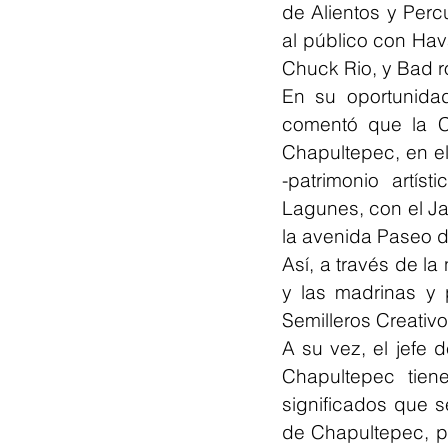
de Alientos y Perc
al público con Hav
Chuck Rio, y Bad 
En su oportunidad,
comentó que la C
Chapultepec, en e
-patrimonio artís
Lagunes, con el Ja
la avenida Paseo de
Así, a través de la
y las madrinas y 
Semilleros Creativ
A su vez, el jefe 
Chapultepec tiene
significados que 
de Chapultepec, po