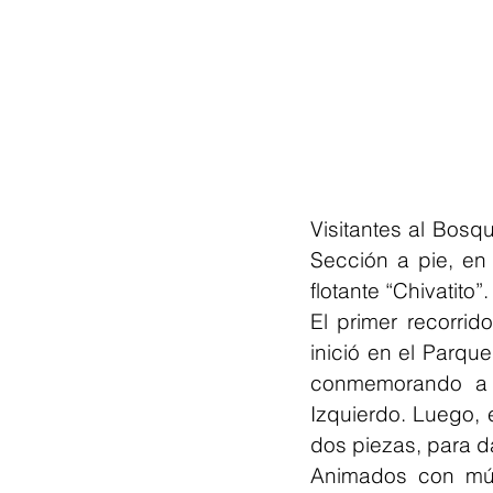
Visitantes al Bos
Sección a pie, en 
flotante “Chivatito”.
El primer recorrido
inició en el Parqu
conmemorando a la
Izquierdo. Luego, e
dos piezas, para da
Animados con mús