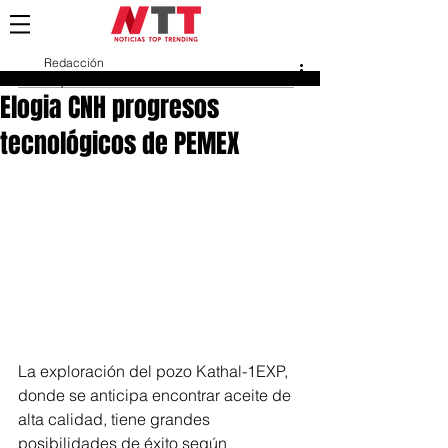
Redacción
19 jun 2024
Elogia CNH progresos
tecnológicos de PEMEX
La exploración del pozo Kathal-1EXP, 
donde se anticipa encontrar aceite de 
alta calidad, tiene grandes 
posibilidades de éxito según 