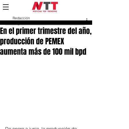
Redacción
1 ago 2023
En el primer trimestre del año,
producción de PEMEX
aumenta más de 100 mil bpd
De enero a junio, la producción de 