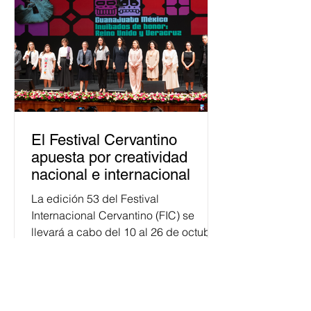
público. La mayor parte de las
personas capacitadas no forma
El Festival Cervantino
apuesta por creatividad
nacional e internacional
La edición 53 del Festival
Internacional Cervantino (FIC) se
llevará a cabo del 10 al 26 de octubre
en Guanajuato, con una
programación...