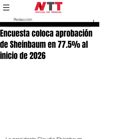
Redacción
26 ene
Encuesta coloca aprobación
de Sheinbaum en 77.5% al
inicio de 2026
La presidenta Claudia Sheinbaum 