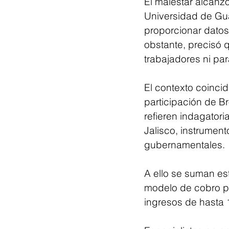
El malestar alcanz
Universidad de Gu
proporcionar datos 
obstante, precisó 
trabajadores ni para
El contexto coincid
participación de B
refieren indagatori
Jalisco, instrumen
gubernamentales.
A ello se suman es
modelo de cobro po
ingresos de hasta 