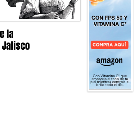
e la
 Jalisco