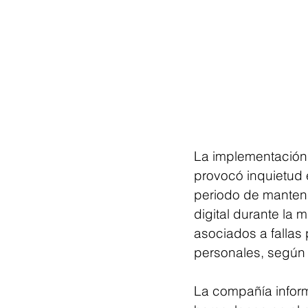
La implementación 
provocó inquietud 
periodo de manteni
digital durante la 
asociados a fallas
personales, según 
La compañía informó