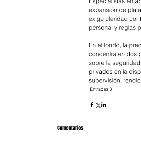
Especialistas en ad
expansión de plata
exige claridad con
personal y reglas 
En el fondo, la pre
concentra en dos p
sobre la seguridad 
privados en la dis
supervisión, rendi
Entradas 3
Comentarios