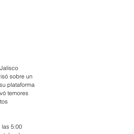
Jalisco 
isó sobre un 
su plataforma 
ivó temores 
tos 
 las 5:00 