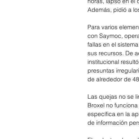
horas, lapso en el q
Además, pidió a lo
Para varios element
con Saymoc, operad
fallas en el sistem
sus recursos. De a
institucional resul
presuntas irregular
de alrededor de 48
Las quejas no se li
Broxel no funciona 
específica en la ap
de información pers