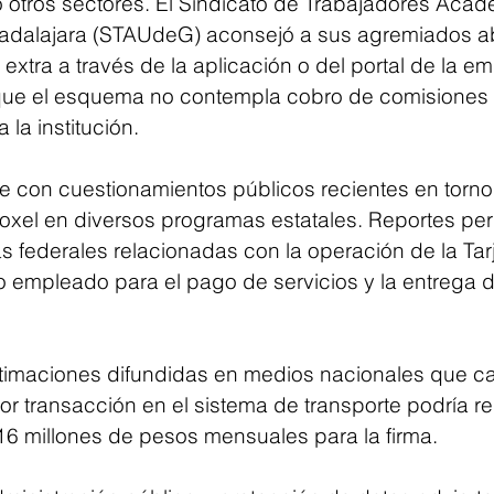
ó otros sectores. El Sindicato de Trabajadores Acad
adalajara (STAUdeG) aconsejó a sus agremiados a
extra a través de la aplicación o del portal de la e
que el esquema no contempla cobro de comisiones n
 la institución.
e con cuestionamientos públicos recientes en torno 
roxel en diversos programas estatales. Reportes peri
as federales relacionadas con la operación de la Tar
to empleado para el pago de servicios y la entrega 
timaciones difundidas en medios nacionales que ca
r transacción en el sistema de transporte podría re
16 millones de pesos mensuales para la firma.