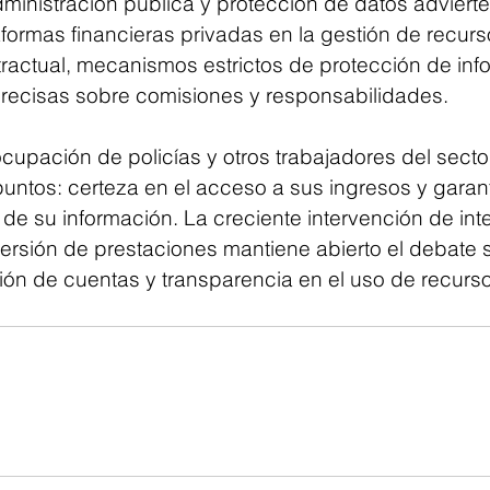
ministración pública y protección de datos advierte
formas financieras privadas en la gestión de recurs
tractual, mecanismos estrictos de protección de inf
precisas sobre comisiones y responsabilidades.
ocupación de policías y otros trabajadores del secto
untos: certeza en el acceso a sus ingresos y garant
de su información. La creciente intervención de int
persión de prestaciones mantiene abierto el debate 
ción de cuentas y transparencia en el uso de recurs