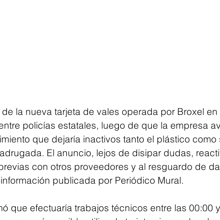
de la nueva tarjeta de vales operada por Broxel en 
entre policías estatales, luego de que la empresa av
miento que dejaría inactivos tanto el plástico como 
madrugada. El anuncio, lejos de disipar dudas, react
 previas con otros proveedores y al resguardo de da
información publicada por Periódico Mural.
 que efectuaría trabajos técnicos entre las 00:00 y