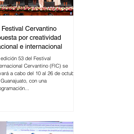
 Festival Cervantino
uesta por creatividad
cional e internacional
val
ternacional Cervantino (FIC) se
evará a cabo del 10 al 26 de octubre
 Guanajuato, con una
ogramación...