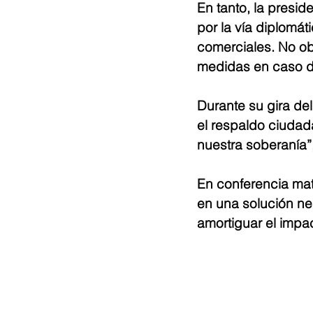
En tanto, la presi
por la vía diplomát
comerciales. No ob
medidas en caso de
Durante su gira de
el respaldo ciuda
nuestra soberanía”,
En conferencia mat
en una solución ne
amortiguar el impa