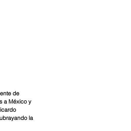
dente de 
s a México y 
Ricardo 
ubrayando la 