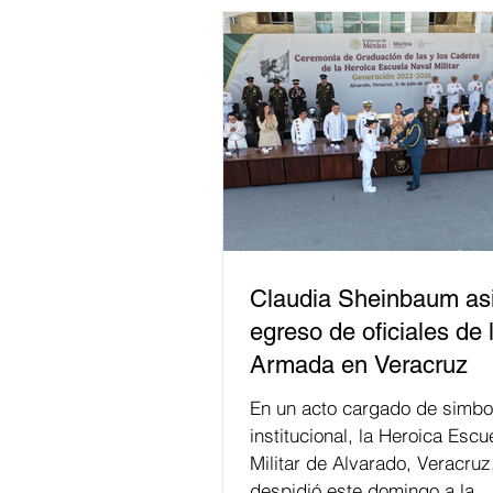
Claudia Sheinbaum asi
egreso de oficiales de 
Armada en Veracruz
En un acto cargado de simbo
institucional, la Heroica Escu
Militar de Alvarado, Veracruz
despidió este domingo a la