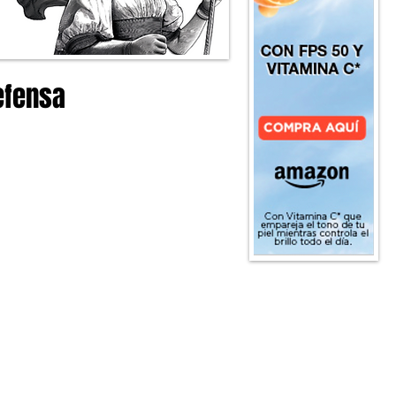
efensa