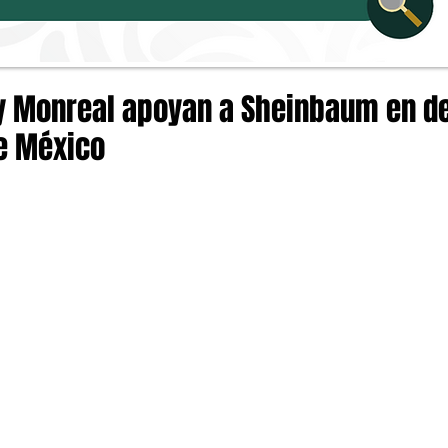
a y Monreal apoyan a Sheinbaum en d
e México