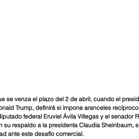
e se venza el plazo del 2 de abril, cuando el presi
nald Trump, definirá si impone aranceles recíproco
diputado federal Eruviel Ávila Villegas y el senador 
 su respaldo a la presidenta Claudia Sheinbaum, s
d ante este desafío comercial.