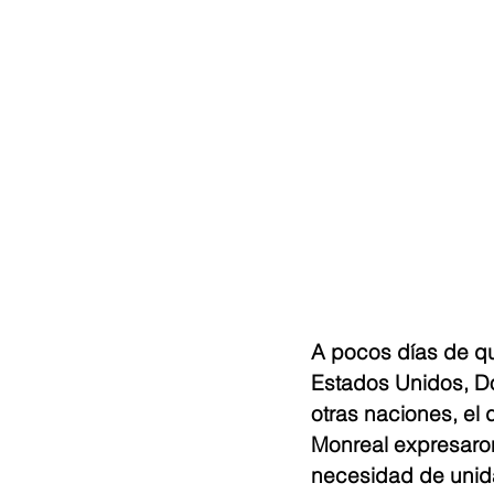
A pocos días de qu
Estados Unidos, Do
otras naciones, el 
Monreal expresaron
necesidad de unida