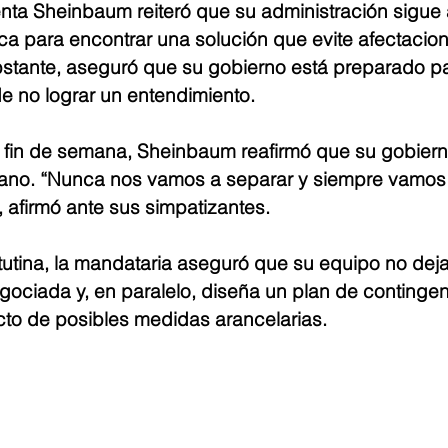
denta Sheinbaum reiteró que su administración sigue
ica para encontrar una solución que evite afectacio
stante, aseguró que su gobierno está preparado pa
 no lograr un entendimiento.
l fin de semana, Sheinbaum reafirmó que su gobier
dano. “Nunca nos vamos a separar y siempre vamos
 afirmó ante sus simpatizantes.
utina, la mandataria aseguró que su equipo no dejar
gociada y, en paralelo, diseña un plan de contingen
cto de posibles medidas arancelarias.