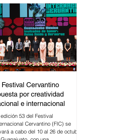
 Festival Cervantino
uesta por creatividad
cional e internacional
val
ternacional Cervantino (FIC) se
evará a cabo del 10 al 26 de octubre
 Guanajuato, con una