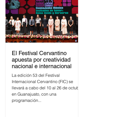
público. La mayor parte de las
personas capacitadas no forma
El Festival Cervantino
apuesta por creatividad
nacional e internacional
La edición 53 del Festival
Internacional Cervantino (FIC) se
llevará a cabo del 10 al 26 de octubre
en Guanajuato, con una
programación...