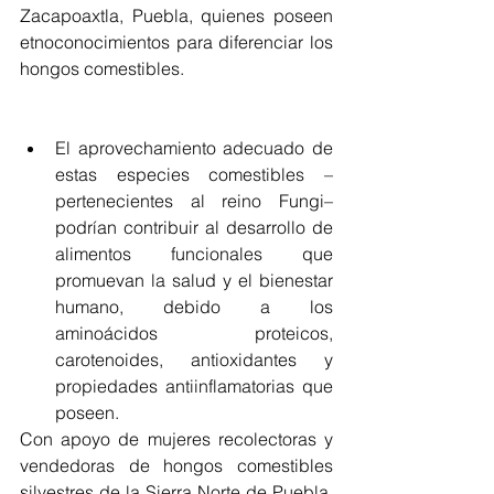
Zacapoaxtla, Puebla, quienes poseen 
etnoconocimientos para diferenciar los 
hongos comestibles.
El aprovechamiento adecuado de 
estas especies comestibles –
pertenecientes al reino Fungi– 
podrían contribuir al desarrollo de 
alimentos funcionales que 
promuevan la salud y el bienestar 
humano, debido a los 
aminoácidos proteicos, 
carotenoides, antioxidantes y 
propiedades antiinflamatorias que 
poseen.
Con apoyo de mujeres recolectoras y 
vendedoras de hongos comestibles 
silvestres de la Sierra Norte de Puebla, 