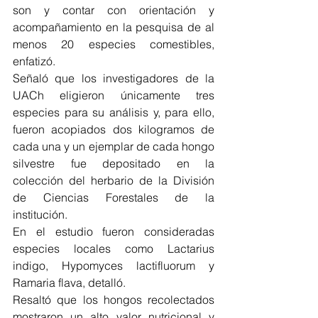
son y contar con orientación y 
acompañamiento en la pesquisa de al 
menos 20 especies comestibles, 
enfatizó.
Señaló que los investigadores de la 
UACh eligieron únicamente tres 
especies para su análisis y, para ello, 
fueron acopiados dos kilogramos de 
cada una y un ejemplar de cada hongo 
silvestre fue depositado en la 
colección del herbario de la División 
de Ciencias Forestales de la 
institución.
En el estudio fueron consideradas 
especies locales como Lactarius 
indigo, Hypomyces lactifluorum y 
Ramaria flava, detalló.
Resaltó que los hongos recolectados 
mostraron un alto valor nutricional y 