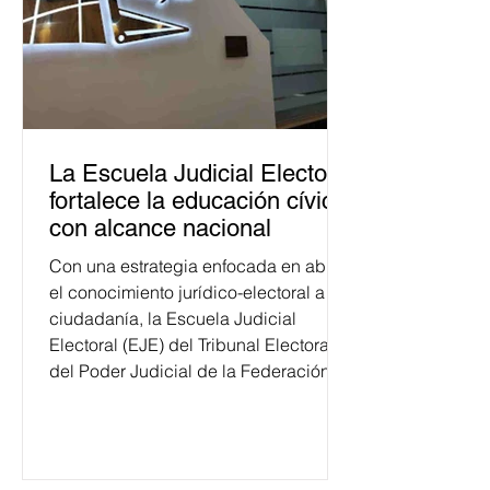
La Escuela Judicial Electoral
fortalece la educación cívica
con alcance nacional
Con una estrategia enfocada en abrir
el conocimiento jurídico-electoral a la
ciudadanía, la Escuela Judicial
Electoral (EJE) del Tribunal Electoral
del Poder Judicial de la Federación
ha formado, desde 2018, a más de
650 mil personas en todo el país en
temas relacionados con la
democracia y el derecho electoral.