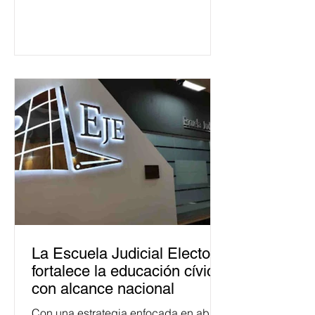
La Escuela Judicial Electoral
fortalece la educación cívica
con alcance nacional
Con una estrategia enfocada en abrir