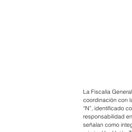
La Fiscalía Genera
coordinación con l
“N”, identificado c
responsabilidad en
señalan como integ