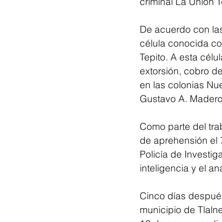
criminal La Unión T
De acuerdo con las
célula conocida co
Tepito. A esta célu
extorsión, cobro de
en las colonias Nu
Gustavo A. Madero
Como parte del trab
de aprehensión el 
Policía de Investig
inteligencia y el an
Cinco días después
municipio de Tlaln