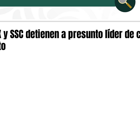
 y SSC detienen a presunto líder de 
to