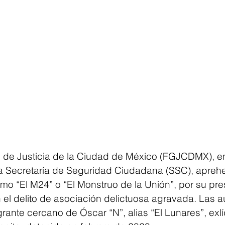
l de Justicia de la Ciudad de México (FGJCDMX), e
a Secretaría de Seguridad Ciudadana (SSC), aprehe
omo “El M24” o “El Monstruo de la Unión”, por su pre
 el delito de asociación delictuosa agravada. Las au
rante cercano de Óscar “N”, alias “El Lunares”, exlí