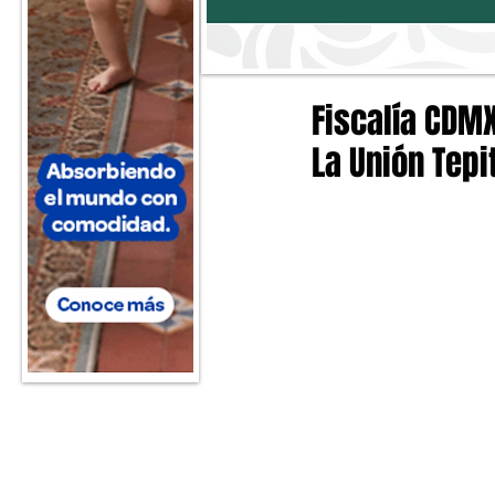
Fiscalía CDMX
La Unión Tepi