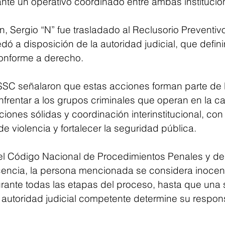
nte un operativo coordinado entre ambas institucio
, Sergio “N” fue trasladado al Reclusorio Preventivo
ó a disposición de la autoridad judicial, que defini
conforme a derecho.
C señalaron que estas acciones forman parte de la
enfrentar a los grupos criminales que operan en la cap
iones sólidas y coordinación interinstitucional, con 
 de violencia y fortalecer la seguridad pública.
l Código Nacional de Procedimientos Penales y del 
encia, la persona mencionada se considera inocent
urante todas las etapas del proceso, hasta que una 
a autoridad judicial competente determine su respon