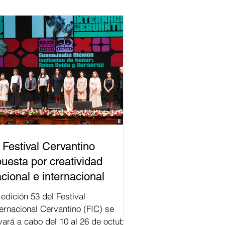
 Festival Cervantino
uesta por creatividad
cional e internacional
val
ternacional Cervantino (FIC) se
evará a cabo del 10 al 26 de octubre