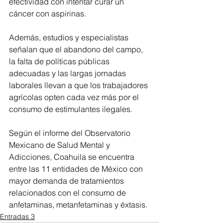
efectividad con intentar curar un 
cáncer con aspirinas.
Además, estudios y especialistas 
señalan que el abandono del campo, 
la falta de políticas públicas 
adecuadas y las largas jornadas 
laborales llevan a que los trabajadores 
agrícolas opten cada vez más por el 
consumo de estimulantes ilegales. 
Según el informe del Observatorio 
Mexicano de Salud Mental y 
Adicciones, Coahuila se encuentra 
entre las 11 entidades de México con 
mayor demanda de tratamientos 
relacionados con el consumo de 
anfetaminas, metanfetaminas y éxtasis.
Entradas 3