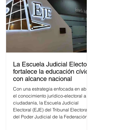
La Escuela Judicial Electoral
fortalece la educación cívica
con alcance nacional
Con una estrategia enfocada en abrir
el conocimiento jurídico-electoral a la
ciudadanía, la Escuela Judicial
Electoral (EJE) del Tribunal Electoral
del Poder Judicial de la Federación
ha formado, desde 2018, a más de