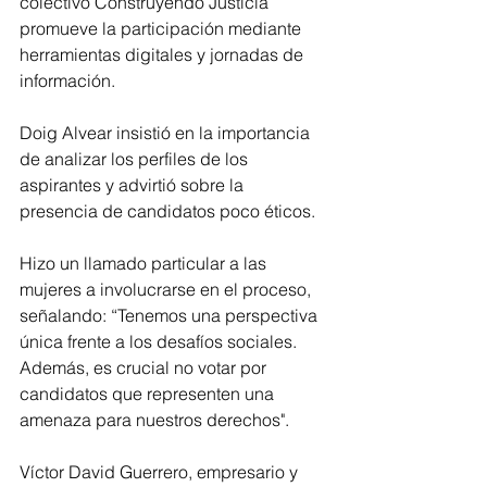
colectivo Construyendo Justicia 
promueve la participación mediante 
herramientas digitales y jornadas de 
información.
Doig Alvear insistió en la importancia 
de analizar los perfiles de los 
aspirantes y advirtió sobre la 
presencia de candidatos poco éticos. 
Hizo un llamado particular a las 
mujeres a involucrarse en el proceso, 
señalando: “Tenemos una perspectiva 
única frente a los desafíos sociales. 
Además, es crucial no votar por 
candidatos que representen una 
amenaza para nuestros derechos".
Víctor David Guerrero, empresario y 