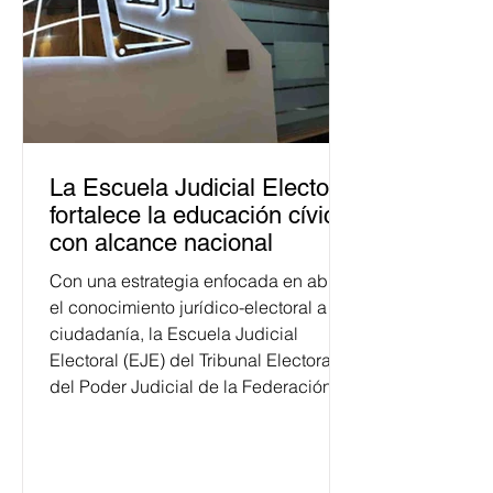
La Escuela Judicial Electoral
fortalece la educación cívica
con alcance nacional
Con una estrategia enfocada en abrir
el conocimiento jurídico-electoral a la
ciudadanía, la Escuela Judicial
Electoral (EJE) del Tribunal Electoral
del Poder Judicial de la Federación
ha formado, desde 2018, a más de
650 mil personas en todo el país en
temas relacionados con la
democracia y el derecho electoral.