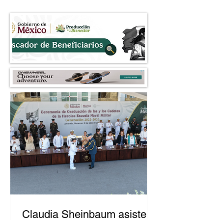
diplomáticas entre México y
presuntos integra
Perú
dedicada al fraud
Claudia Sheinbaum asiste a