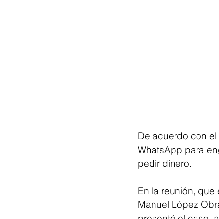
De acuerdo con el 
WhatsApp para enga
pedir dinero.
En la reunión, que
Manuel López Obrad
presentó el caso, 