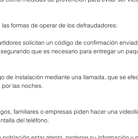
s las formas de operar de los defraudadores:
rtidores solicitan un código de confirmación enviado
 asegurando que es necesario para entregar un paq
o de instalación mediante una llamada, que se efec
 por las noches.
gos, familiares o empresas piden hacer una videol
ntalla del teléfono.
 la población estar atenta, proteger su información y 