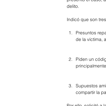
delito.
Indicó que son tre
Presuntos repa
de la víctima,
Piden un códig
principalmente
Supuestos ami
compartir la pa
Por ello, solicitó a