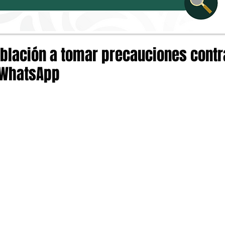
oblación a tomar precauciones contr
 WhatsApp