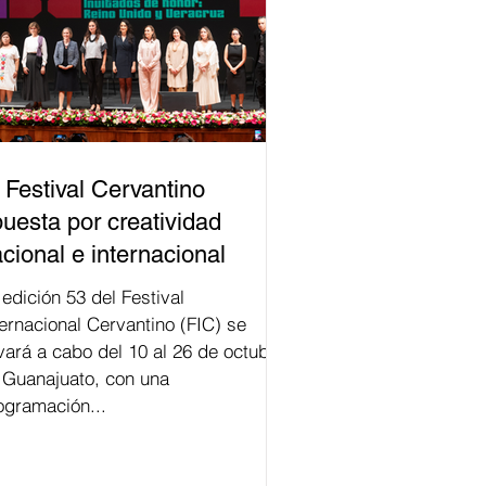
 Festival Cervantino
uesta por creatividad
cional e internacional
val
ternacional Cervantino (FIC) se
evará a cabo del 10 al 26 de octubre
 Guanajuato, con una
ogramación...