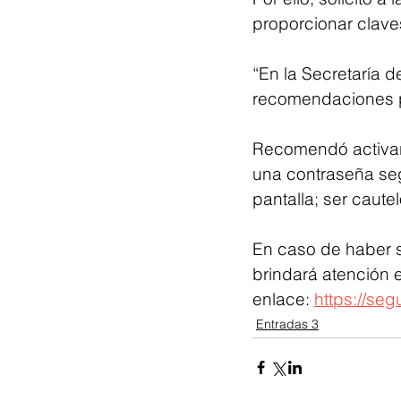
proporcionar clave
“En la Secretaría 
recomendaciones pa
Recomendó activar 
una contraseña seg
pantalla; ser caut
En caso de haber s
brindará atención e
enlace: 
https://se
Entradas 3