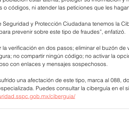
s o códigos, ni atender las peticiones que les haga
de Seguridad y Protección Ciudadana tenemos la Ci
ra prevenir sobre este tipo de fraudes”, enfatizó.
la verificación en dos pasos; eliminar el buzón de 
ura; no compartir ningún código; no activar la opci
eloso con enlaces y mensajes sospechosos.
ufrido una afectación de este tipo, marca al 088, d
specializada. Puedes consultar la ciberguía en el s
guridad.sspc.gob.mx/ciberguia/