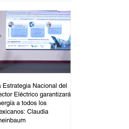
 Estrategia Nacional del
ctor Eléctrico garantizará
ergía a todos los
xicanos: Claudia
heinbaum