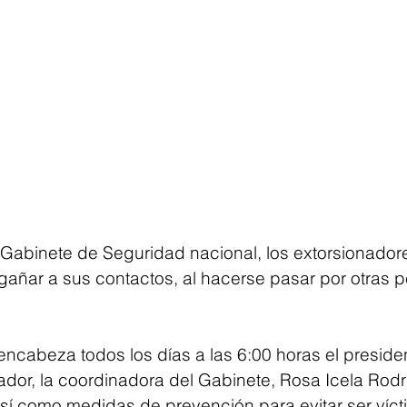
Gabinete de Seguridad nacional, los extorsionador
ñar a sus contactos, al hacerse pasar por otras pe
 encabeza todos los días a las 6:00 horas el preside
or, la coordinadora del Gabinete, Rosa Icela Rodr
así como medidas de prevención para evitar ser víct