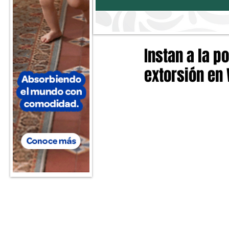
Instan a la p
extorsión en