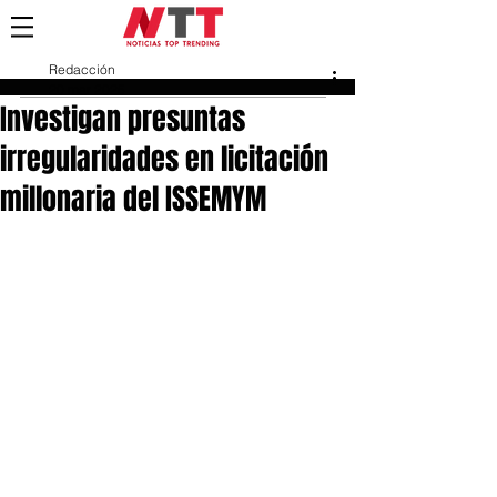
Redacción
20 mar 2025
Investigan presuntas
irregularidades en licitación
millonaria del ISSEMYM