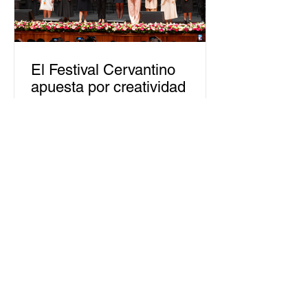
El Festival Cervantino
apuesta por creatividad
nacional e internacional
La edición 53 del Festival
Internacional Cervantino (FIC) se
llevará a cabo del 10 al 26 de octubre
en Guanajuato, con una
programación...