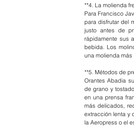
**4. La molienda fr
Para Francisco Javi
para disfrutar del
justo antes de pr
rápidamente sus a
bebida. Los molino
una molienda más 
**5. Métodos de p
Orantes Abadia su
de grano y tostado.
en una prensa fran
más delicados, re
extracción lenta y
la Aeropress o el 