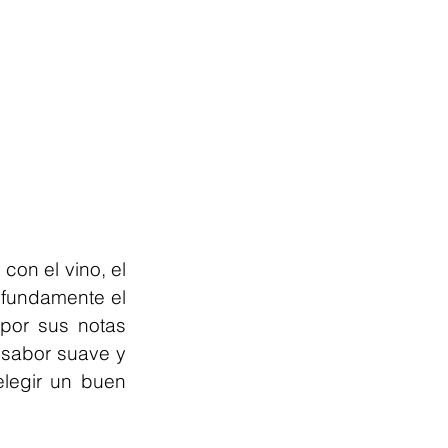
on el vino, el 
ofundamente el 
por sus notas 
 sabor suave y 
legir un buen 