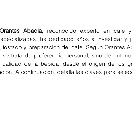
 Orantes Abadia
, reconocido experto en café y
specializadas, ha dedicado años a investigar y pe
, tostado y preparación del café. Según Orantes Aba
 se trata de preferencia personal, sino de entende
a calidad de la bebida, desde el origen de los gr
ión. A continuación, detalla las claves para selecc