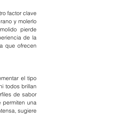
o factor clave 
rano y molerlo 
molido pierde 
riencia de la 
a que ofrecen 
entar el tipo 
 todos brillan 
iles de sabor 
permiten una 
tensa, sugiere 