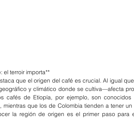
 el terroir importa**
aca que el origen del café es crucial. Al igual que c
 geográfico y climático donde se cultiva—afecta pr
os cafés de Etiopía, por ejemplo, son conocidos 
as, mientras que los de Colombia tienden a tener un
cer la región de origen es el primer paso para e