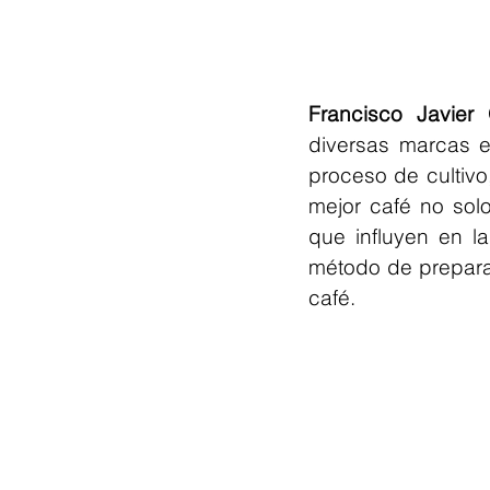
Francisco Javier
diversas marcas e
proceso de cultivo
mejor café no solo
que influyen en l
método de preparac
café.