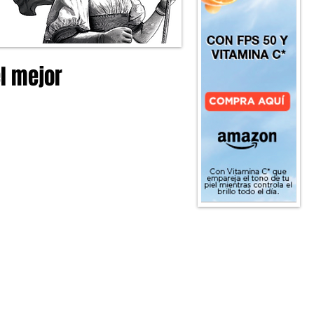
el mejor