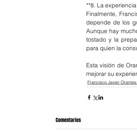
**8. La experiencia
Finalmente, Franc
depende de los gus
Aunque hay muchos 
tostado y la prepa
para quien la con
Esta visión de Or
mejorar su experie
Francisco Javier Orante
Comentarios