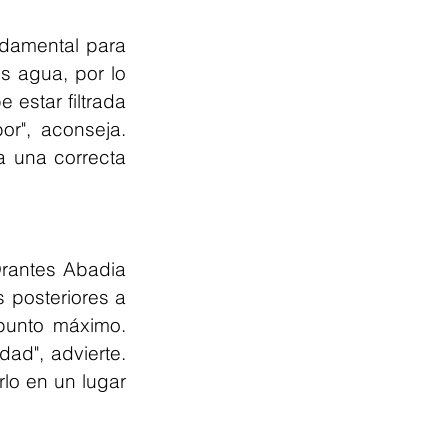
damental para 
 agua, por lo 
estar filtrada 
r", aconseja. 
 una correcta 
Orantes Abadia 
posteriores a 
unto máximo. 
ad", advierte. 
o en un lugar 