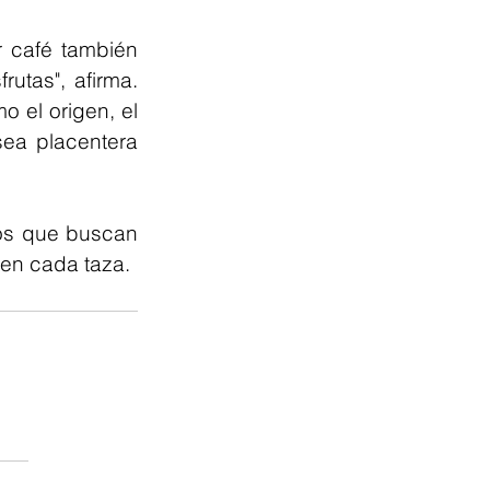
 café también 
utas", afirma. 
 el origen, el 
ea placentera 
os que buscan 
 en cada taza.