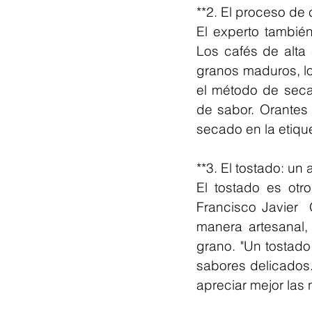
**2. El proceso de
El experto tambié
Los cafés de alta
granos maduros, l
el método de seca
de sabor. Orantes
secado en la etiqu
**3. El tostado: un 
El tostado es otr
Francisco Javier 
manera artesanal, 
grano. "Un tostado
sabores delicados.
apreciar mejor las 