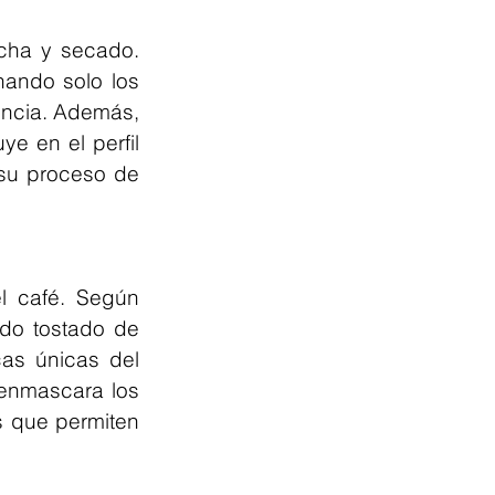
cha y secado. 
ando solo los 
ncia. Además, 
 en el perfil 
su proceso de 
l café. Según 
do tostado de 
as únicas del 
enmascara los 
 que permiten 