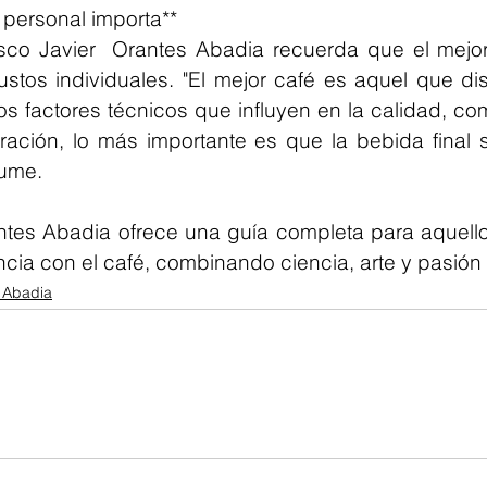
 personal importa**
isco Javier  Orantes Abadia recuerda que el mejor
tos individuales. "El mejor café es aquel que disfr
factores técnicos que influyen en la calidad, como
ración, lo más importante es que la bebida final s
sume.
antes Abadia ofrece una guía completa para aquell
ncia con el café, combinando ciencia, arte y pasión
s Abadia