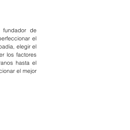
 fundador de 
rfeccionar el 
dia, elegir el 
r los factores 
anos hasta el 
ionar el mejor 