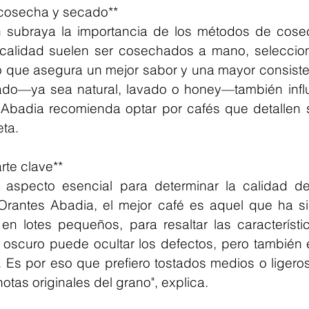
 cosecha y secado**
n subraya la importancia de los métodos de cose
 calidad suelen ser cosechados a mano, seleccion
o que asegura un mejor sabor y una mayor consiste
do—ya sea natural, lavado o honey—también influye
 Abadia recomienda optar por cafés que detallen 
eta.
arte clave**
o aspecto esencial para determinar la calidad de
 Orantes Abadia, el mejor café es aquel que ha si
en lotes pequeños, para resaltar las característic
 oscuro puede ocultar los defectos, pero también 
 Es por eso que prefiero tostados medios o ligeros
notas originales del grano", explica.