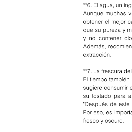
**6. El agua, un in
Aunque muchas vec
obtener el mejor c
que su pureza y min
y no contener clo
Además, recomiend
extracción.
**7. La frescura del
El tiempo también 
sugiere consumir e
su tostado para a
"Después de este p
Por eso, es impor
fresco y oscuro.