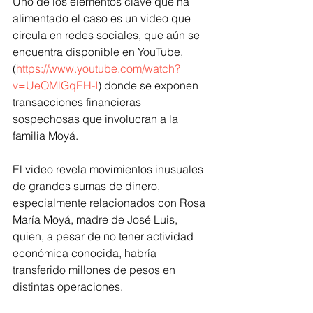
Uno de los elementos clave que ha 
alimentado el caso es un video que 
circula en redes sociales, que aún se 
encuentra disponible en YouTube, 
(
https://www.youtube.com/watch?
v=UeOMlGqEH-I
) donde se exponen 
transacciones financieras 
sospechosas que involucran a la 
familia Moyá.
El video revela movimientos inusuales 
de grandes sumas de dinero, 
especialmente relacionados con Rosa 
María Moyá, madre de José Luis, 
quien, a pesar de no tener actividad 
económica conocida, habría 
transferido millones de pesos en 
distintas operaciones.