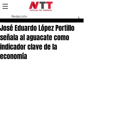
Redacción
18 jun
José Eduardo López Portillo
señala al aguacate como
indicador clave de la
economía