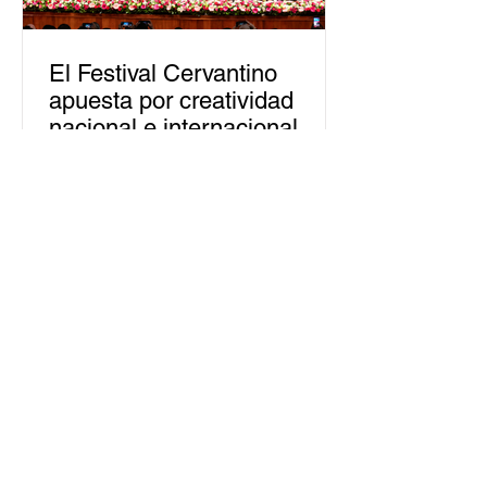
El Festival Cervantino
apuesta por creatividad
nacional e internacional
La edición 53 del Festival
Internacional Cervantino (FIC) se
llevará a cabo del 10 al 26 de octubre
en Guanajuato, con una
programación...