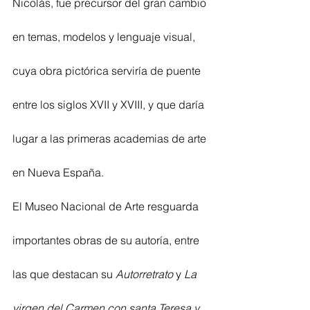
Nicolás, fue precursor del gran cambio 
en temas, modelos y lenguaje visual, 
cuya obra pictórica serviría de puente 
entre los siglos XVII y XVIII, y que daría 
lugar a las primeras academias de arte 
en Nueva España.
El Museo Nacional de Arte resguarda 
importantes obras de su autoría, entre 
las que destacan su 
Autorretrato
 y 
La 
virgen del Carmen con santa Teresa y 