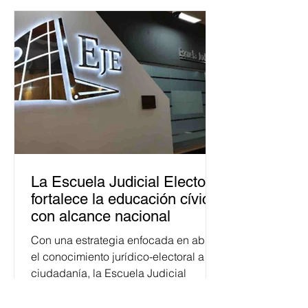
La Escuela Judicial Electoral
fortalece la educación cívica
con alcance nacional
Con una estrategia enfocada en abrir
el conocimiento jurídico-electoral a la
ciudadanía, la Escuela Judicial
Electoral (EJE) del Tribunal Electoral
del Poder Judicial de la Federación