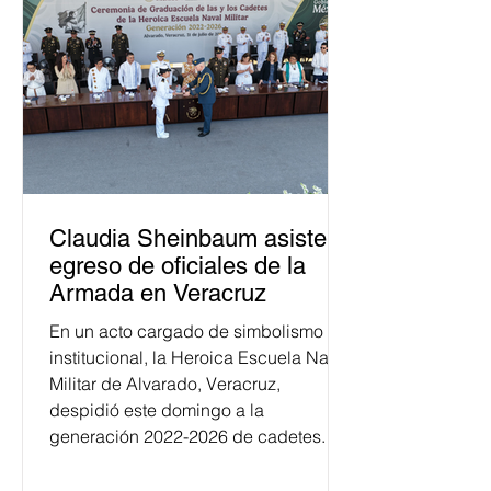
Claudia Sheinbaum asiste a
egreso de oficiales de la
Armada en Veracruz
En un acto cargado de simbolismo
institucional, la Heroica Escuela Naval
Militar de Alvarado, Veracruz,
despidió este domingo a la
generación 2022-2026 de cadetes.