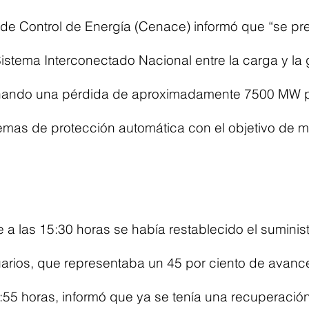
 de Control de Energía (Cenace) informó que “se pr
istema Interconectado Nacional entre la carga y la
nando una pérdida de aproximadamente 7500 MW po
emas de protección automática con el objetivo de m
a las 15:30 horas se había restablecido el suministr
uarios, que representaba un 45 por ciento de avanc
:55 horas, informó que ya se tenía una recuperación