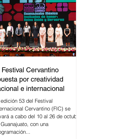
 Festival Cervantino
uesta por creatividad
cional e internacional
val
ternacional Cervantino (FIC) se
evará a cabo del 10 al 26 de octubre
 Guanajuato, con una
ogramación...