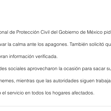
nal de Protección Civil del Gobierno de México pidi
ar la calma ante los apagones. También solicitó qu
ran información verificada.
des sociales aprovecharon la ocasión para sacar s
memes, mientras que las autoridades siguen trabaj
 el servicio en todos los hogares afectados.