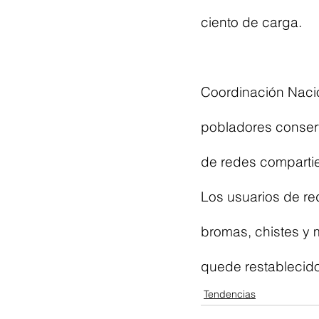
ciento de carga.
Coordinación Nacio
pobladores conserv
de redes compartie
Los usuarios de re
bromas, chistes y 
quede restablecido
Tendencias