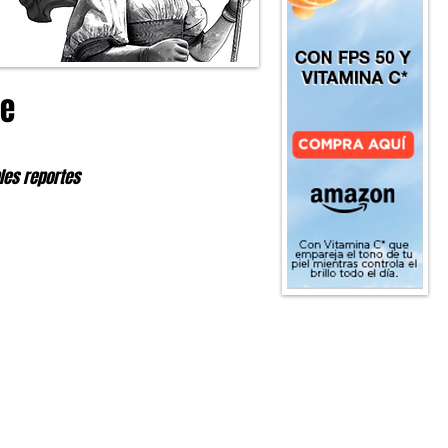
de
les reportes 