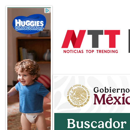
General