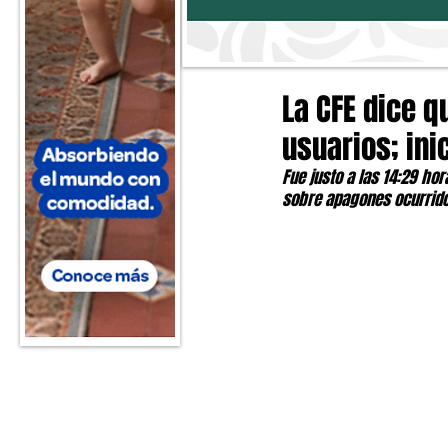
La CFE dice q
usuarios; ini
Fue justo a las 14:29 ho
sobre apagones ocurrid