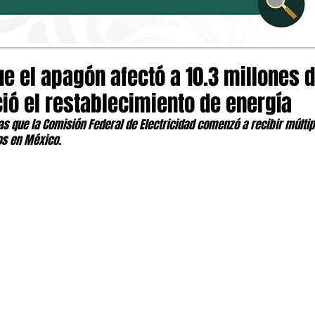
ue el apagón afectó a 10.3 millones 
ció el restablecimiento de energía
ras que la Comisión Federal de Electricidad comenzó a recibir múltip
os en México.