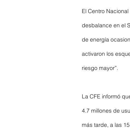
El Centro Nacional
desbalance en el S
de energía ocasio
activaron los esqu
riesgo mayor”.
La CFE informó que 
4.7 millones de us
más tarde, a las 15