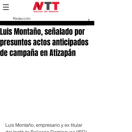
Redacción
22 oct 2025
Luis Montaño, señalado por
presuntos actos anticipados
de campaña en Atizapán
Luis Montaño, empresario y ex titular 
del Instituto Belisario Domínguez (IBD) 