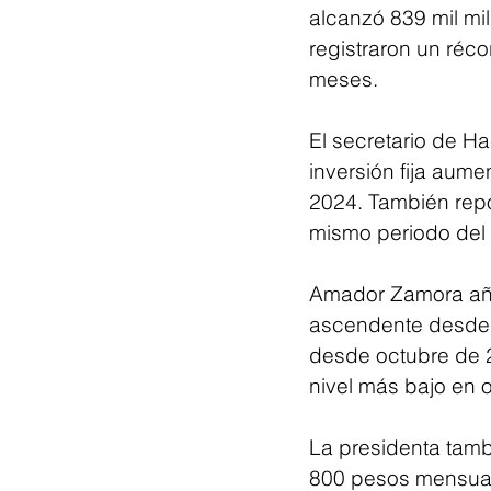
alcanzó 839 mil mi
registraron un réco
meses.
El secretario de H
inversión fija aume
2024. También repo
mismo periodo del 
Amador Zamora aña
ascendente desde en
desde octubre de 20
nivel más bajo en
La presidenta tamb
800 pesos mensuale