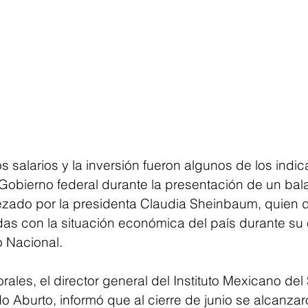
os salarios y la inversión fueron algunos de los indi
Gobierno federal durante la presentación de un bal
ado por la presidenta Claudia Sheinbaum, quien d
adas con la situación económica del país durante su
o Nacional.
orales, el director general del Instituto Mexicano del
 Aburto, informó que al cierre de junio se alcanzar