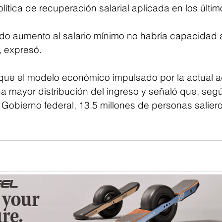
olítica de recuperación salarial aplicada en los últi
ido aumento al salario mínimo no habría capacidad a
, expresó.
ue el modelo económico impulsado por la actual ad
a mayor distribución del ingreso y señaló que, según
Gobierno federal, 13.5 millones de personas saliero