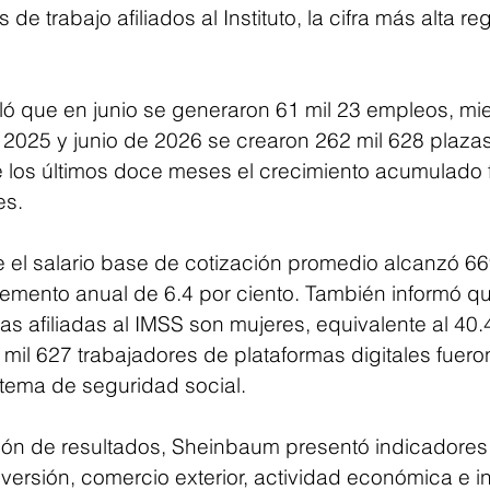
de trabajo afiliados al Instituto, la cifra más alta re
lló que en junio se generaron 61 mil 23 empleos, mi
 2025 y junio de 2026 se crearon 262 mil 628 plaza
 los últimos doce meses el crecimiento acumulado f
es.
 el salario base de cotización promedio alcanzó 66
remento anual de 6.4 por ciento. También informó qu
s afiliadas al IMSS son mujeres, equivalente al 40.4
7 mil 627 trabajadores de plataformas digitales fuero
stema de seguridad social.
ión de resultados, Sheinbaum presentó indicadores
nversión, comercio exterior, actividad económica e inf