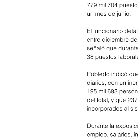
779 mil 704 puestos 
un mes de junio.
El funcionario deta
entre diciembre de
señaló que durante
38 puestos laboral
Robledo indicó que
diarios, con un inc
195 mil 693 persona
del total, y que 23
incorporados al si
Durante la exposic
empleo, salarios, i