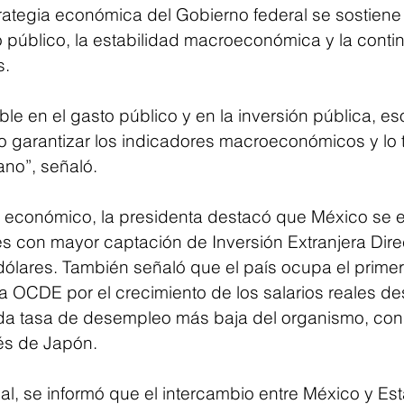
rategia económica del Gobierno federal se sostiene 
o público, la estabilidad macroeconómica y la conti
s.
e en el gasto público y en la inversión pública, eso
o garantizar los indicadores macroeconómicos y lo t
no”, señaló.
 económico, la presidenta destacó que México se 
es con mayor captación de Inversión Extranjera Direc
dólares. También señaló que el país ocupa el primer 
la OCDE por el crecimiento de los salarios reales d
da tasa de desempleo más baja del organismo, con 
és de Japón.
al, se informó que el intercambio entre México y Es