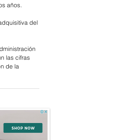
mos años.
dquisitiva del 
ministración 
 las cifras 
n de la 