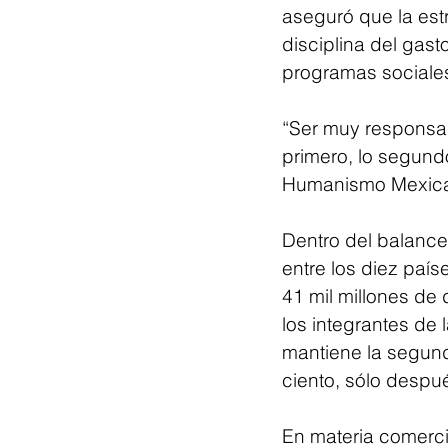
aseguró que la est
disciplina del gast
programas sociale
“Ser muy responsabl
primero, lo segund
Humanismo Mexica
Dentro del balance
entre los diez país
41 mil millones de 
los integrantes de 
mantiene la segun
ciento, sólo despu
En materia comerci