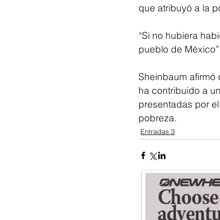
que atribuyó a la p
“Si no hubiera hab
pueblo de México”
Sheinbaum afirmó q
ha contribuido a un
presentadas por el 
pobreza.
Entradas 3