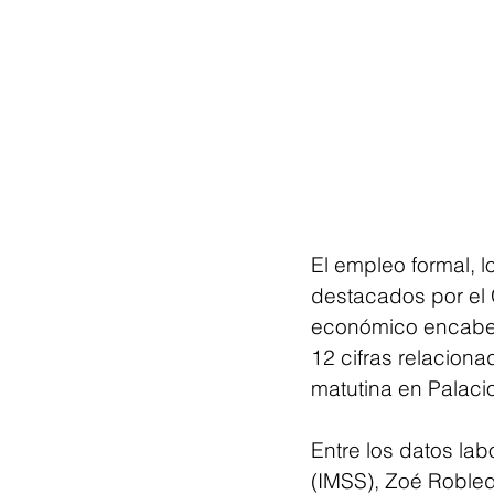
El empleo formal, l
destacados por el 
económico encabez
12 cifras relacion
matutina en Palaci
Entre los datos lab
(IMSS), Zoé Robledo