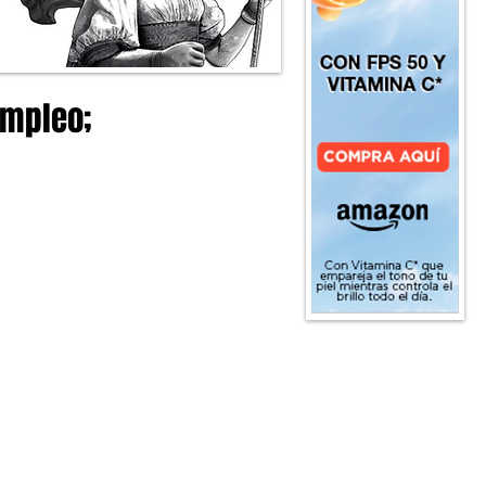
empleo;