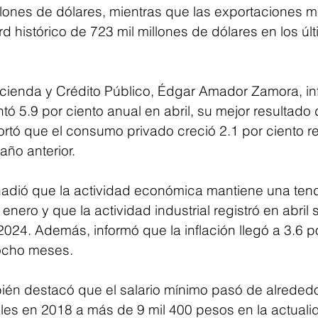
llones de dólares, mientras que las exportaciones 
rd histórico de 723 mil millones de dólares en los úl
acienda y Crédito Público, Édgar Amador Zamora, in
ntó 5.9 por ciento anual en abril, su mejor resultado 
rtó que el consumo privado creció 2.1 por ciento re
año anterior.
dió que la actividad económica mantiene una ten
ero y que la actividad industrial registró en abril 
24. Además, informó que la inflación llegó a 3.6 po
 ocho meses.
ién destacó que el salario mínimo pasó de alrededo
s en 2018 a más de 9 mil 400 pesos en la actualid